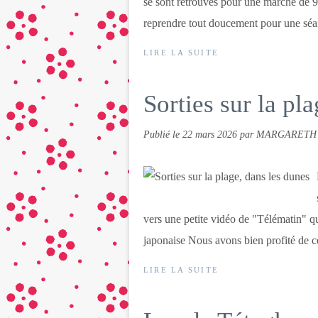
se sont retrouvés pour une marche de 
reprendre tout doucement pour une séa
LIRE LA SUITE
Sorties sur la pl
Publié le
22 mars 2026
par MARGARETH
vers une petite vidéo de "Télématin" qu
japonaise Nous avons bien profité de ce
LIRE LA SUITE