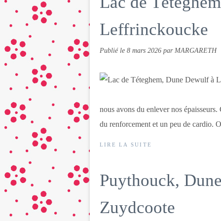
Lac de Téteghem
Leffrinckoucke
Publié le
8 mars 2026
par MARGARETH
nous avons du enlever nos épaisseurs. 
du renforcement et un peu de cardio. Ou
LIRE LA SUITE
Puythouck, Dune 
Zuydcoote