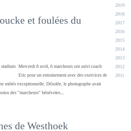
2019
2018
koucke et foulées du
2017
2016
2015
2014
2013
Mercredi 8 avril, 6 marcheurs ont suivi coach
2012
Eric pour un entrainement avec des exercices de
2011
e météo exceptionnelle. Désolée, le photographe avait
hotos des "marcheurs" bénévoles...
nes de Westhoek