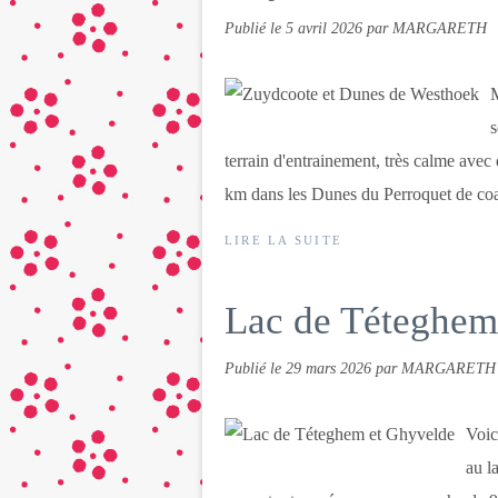
Publié le
5 avril 2026
par MARGARETH
M
s
terrain d'entrainement, très calme avec
km dans les Dunes du Perroquet de coa
LIRE LA SUITE
Lac de Téteghem
Publié le
29 mars 2026
par MARGARETH
Voic
au l