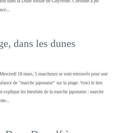
9km dans la Dune fossile de Ghyvelde. Christine a pu
nce...
age, dans les dunes
Mercredi 18 mars, 5 marcheurs se sont retrouvés pour une
séance de "marche japonaise" sur la plage. Voici le lien
i explique les bienfaits de la marche japonaise : marche
tte...