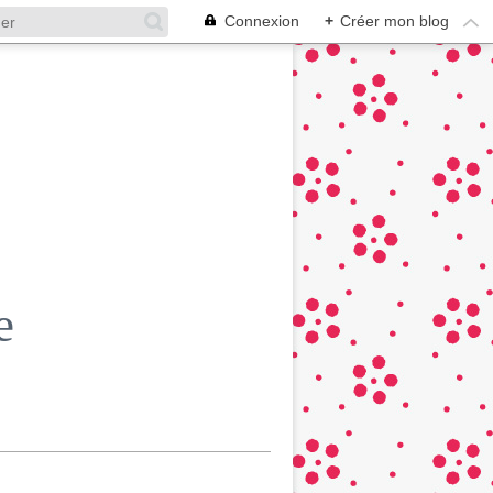
Connexion
+
Créer mon blog
e