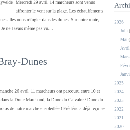
Mercredi 29 avril, 14 marcheurs sont venus
Arch
affronter le vent sur la plage. Les échauffements
es allés nous réfugier dans les dunes. Sur notre route,
2026
Je ne l'avais même pas vu....
Juin
(
Mai
(
Avril
Mars
Bray-Dunes
Févri
Janvi
2025
manche 26 avril, 11 marcheurs ont parcouru entre 10 et
2024
dans la Dune Marchand, la Dune du Calvaire / Dune du
2023
hotos de notre marche ensoleillée ! Frédéric a déjà reçu les
2022
2021
2020