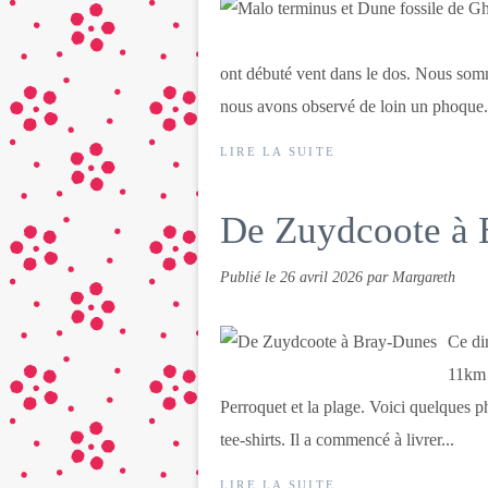
ont débuté vent dans le dos. Nous somm
nous avons observé de loin un phoque. 
LIRE LA SUITE
De Zuydcoote à 
Publié le
26 avril 2026
par Margareth
Ce di
11km 
Perroquet et la plage. Voici quelques p
tee-shirts. Il a commencé à livrer...
LIRE LA SUITE