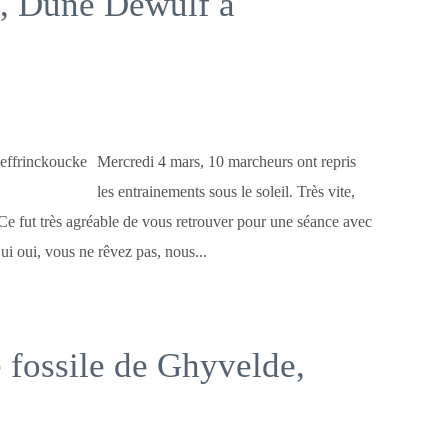
, Dune Dewulf à
Mercredi 4 mars, 10 marcheurs ont repris
les entrainements sous le soleil. Très vite,
Ce fut très agréable de vous retrouver pour une séance avec
i oui, vous ne rêvez pas, nous...
fossile de Ghyvelde,