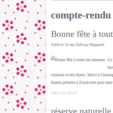
compte-rendu 
Bonne fête à tou
Publié le
31 mai 2026
par Margareth
Ce 
dun
venteuse et des dunes. Merci à Christo
étaient présents à Zuydcoote pour faire 
LIRE LA SUITE
réserve naturelle