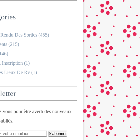
ories
Rendu Des Sorties
(455)
nts
(215)
146)
 Inscription
(1)
es Lieux De Rv
(1)
etter
vous pour être averti des nouveaux
publiés.