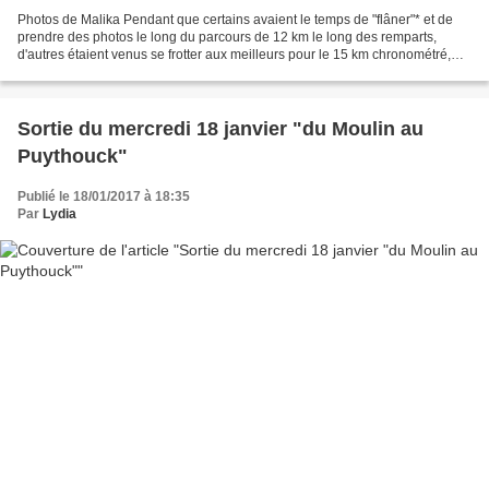
Photos de Malika Pendant que certains avaient le temps de "flâner"* et de
prendre des photos le long du parcours de 12 km le long des remparts,
d'autres étaient venus se frotter aux meilleurs pour le 15 km chronométré,
championnat régional. Quant à Eric...
Sortie du mercredi 18 janvier "du Moulin au
Puythouck"
Publié le 18/01/2017 à 18:35
Par
Lydia