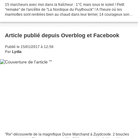
15 marcheurs avec moi dans la fraîcheur : 1°C mais sous le soleil ! Petit
"remake" de l'ancêtre de "La Nordique du Puythouck" ! A l'heure où les
marmottes sont rentrées bien au chaud dans leur terrier, 14 courageux sont
sortis ce soir dans le noir au...
Article publié depuis Overblog et Facebook
Publié le 15/01/2017 à 12:56
Par
Lydia
"Re"-découverte de la magnifique Dune Marchand à Zuydcoote. 2 boucles