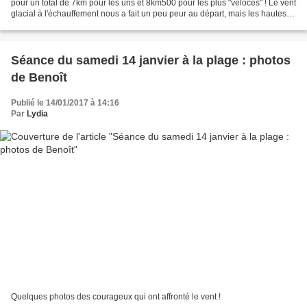
pour un total de 7km pour les uns et 8km500 pour les plus "véloces" ! Le vent
glacial à l'échauffement nous a fait un peu peur au départ, mais les hautes
dunes nous ont protégés et...
Séance du samedi 14 janvier à la plage : photos
de Benoît
Publié le 14/01/2017 à 14:16
Par
Lydia
Quelques photos des courageux qui ont affronté le vent !