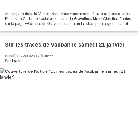
Article paru dans la Voix du Nord Vous vous reconnaîtrez parmi ces clichés :
Photos de Christine Lachèvre du club de Gravelines Merci Christine Photos
sur la page FB du site de Gravelines triathlon Le champion régional cadet :
gestuelle parfaite ! L'image...
Sur les traces de Vauban le samedi 21 janvier
Publié le 22/01/2017 à 08:55
Par
Lydia