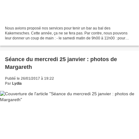
Nous avions proposé nos services pour tenir un bar au bal des
Kakernesches. Cette année, ça ne se fera pas. Par contre, nous pouvons
leur donner un coup de main : - le samedi matin de 9h00 à 11h00 : pour
gonfler des ballons (à la machine) - ainsi que...
Séance du mercredi 25 janvier : photos de
Margareth
Publié le 26/01/2017 à 19:22
Par
Lydia