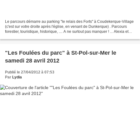
Le parcours démarre au parking "le relais des Forts" à Coudekerque-Village
(c'est sur votre droite après l'église, en venant de Dunkerque) . Parcours
forestier, touristique, historique, .... A ne surtout pas manquer ! ... Alexia et
moi n'avons pas réalisé...
"Les Foulées du parc" à St-Pol-sur-Mer le
samedi 28 avril 2012
Publié le 27/04/2012 à 07:53
Par
Lydia