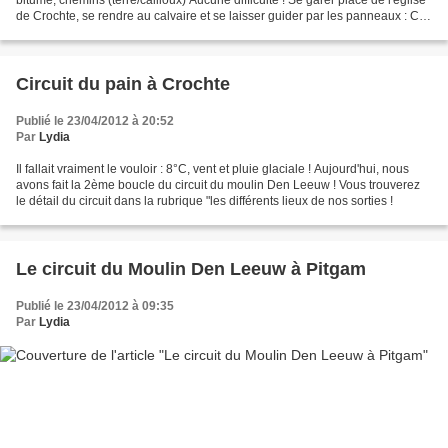
de Crochte, se rendre au calvaire et se laisser guider par les panneaux : Ce
doit être plus sympa...
Circuit du pain à Crochte
Publié le 23/04/2012 à 20:52
Par
Lydia
Il fallait vraiment le vouloir : 8°C, vent et pluie glaciale ! Aujourd'hui, nous
avons fait la 2ème boucle du circuit du moulin Den Leeuw ! Vous trouverez
le détail du circuit dans la rubrique "les différents lieux de nos sorties !
Le circuit du Moulin Den Leeuw à Pitgam
Publié le 23/04/2012 à 09:35
Par
Lydia