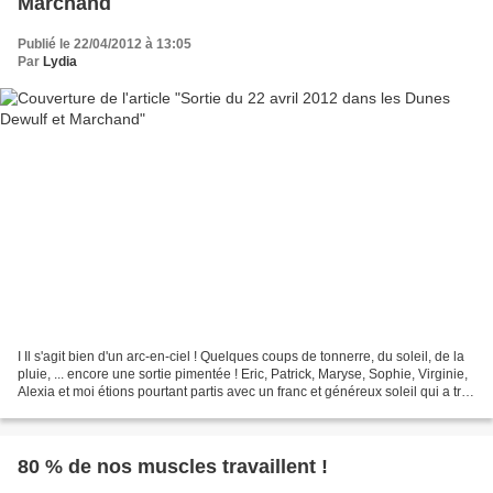
Marchand
Publié le 22/04/2012 à 13:05
Par
Lydia
I Il s'agit bien d'un arc-en-ciel ! Quelques coups de tonnerre, du soleil, de la
pluie, ... encore une sortie pimentée ! Eric, Patrick, Maryse, Sophie, Virginie,
Alexia et moi étions pourtant partis avec un franc et généreux soleil qui a très
vite laissé...
80 % de nos muscles travaillent !