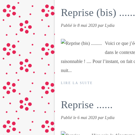
Reprise (bis) ......
Publié le
8 mai 2020
par Lydia
Voici ce que j’é
dans le contexte
raisonnable ! .... Pour l’instant, on fai
nuit...
LIRE LA SUITE
Reprise ......
Publié le
6 mai 2020
par Lydia