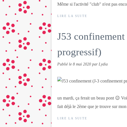
Même si l'activité "club" n'est pas encor
LIRE LA SUITE
J53 confinement 
progressif)
Publié le
8 mai 2020
par Lydia
un mardi, ça ferait un beau pont 😉 Vo
fait déjà le 2ème que je trouve sur mon c
LIRE LA SUITE