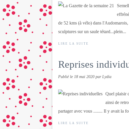
Semell
effrén
de 52 kms (à vélo) dans l'Audomarois,
sculptures sur un saule tétard...plein...
LIRE LA SUITE
Reprises individu
Publié le
18 mai 2020
par Lydia
Quel plaisir 
ainsi de retr
partager avec vous ........ Il y avait la f
LIRE LA SUITE