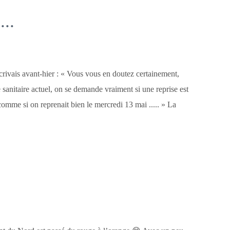
...
crivais avant-hier : « Vous vous en doutez certainement,
 sanitaire actuel, on se demande vraiment si une reprise est
t comme si on reprenait bien le mercredi 13 mai ..... » La