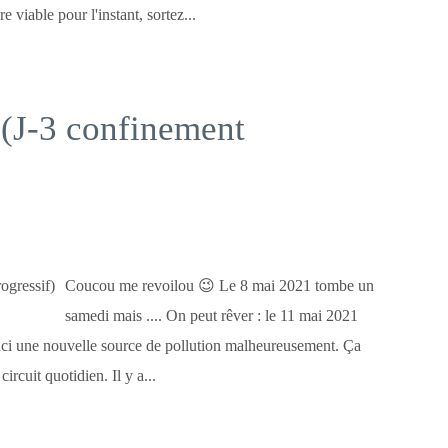
e viable pour l'instant, sortez...
(J-3 confinement
Coucou me revoilou 😉 Le 8 mai 2021 tombe un
samedi mais .... On peut rêver : le 11 mai 2021
ici une nouvelle source de pollution malheureusement. Ça
ircuit quotidien. Il y a...