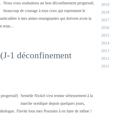
Nous vous souhaitons un bon déconfinement progressif,
2019
beaucoup de courage à tous ceux qui reprennent le
2018
 particulière à mes amies enseignantes qui doivent avoir la
2017
t reste...
2016
2015
2014
2013
 (J-1 déconfinement
2012
2011
Semelle Nickel s'est remise sérieusement à la
marche nordique depuis quelques jours,
rdiologue. J'invite tous mes Poussins à en faire de même !