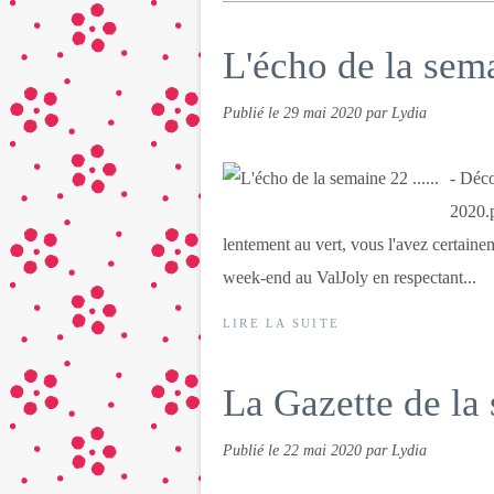
L'écho de la semai
Publié le
29 mai 2020
par Lydia
- Déco
2020.p
lentement au vert, vous l'avez certaine
week-end au ValJoly en respectant...
LIRE LA SUITE
La Gazette de la
Publié le
22 mai 2020
par Lydia