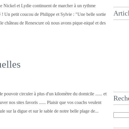
e Nickel et Lydie continuent de marcher à un rythme
Artic
é ! Un petit coucou de Philippe et Sylvie : "Une belle sortie
 le château de Renescure où nous avons pique-niqué et des
elles
de pouvoir circuler à plus d'un kilomètre du domicile ...... et
Rech
ouver nos sites favoris ...... Plaisir que vos coachs veulent
oule sur la digue et sur le sable de notre belle plage de...