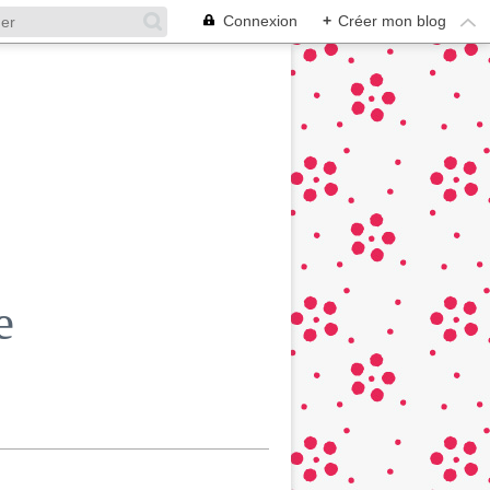
Connexion
+
Créer mon blog
e