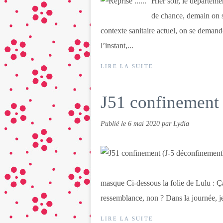
Hier soir, le départem
de chance, demain on s
contexte sanitaire actuel, on se demande
l’instant,...
LIRE LA SUITE
J51 confinement 
Publié le
6 mai 2020
par Lydia
masque Ci-dessous la folie de Lulu : Ça 
ressemblance, non ? Dans la journée, je
LIRE LA SUITE