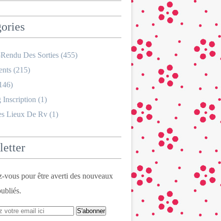
ories
Rendu Des Sorties
(455)
nts
(215)
146)
 Inscription
(1)
es Lieux De Rv
(1)
etter
vous pour être averti des nouveaux
publiés.