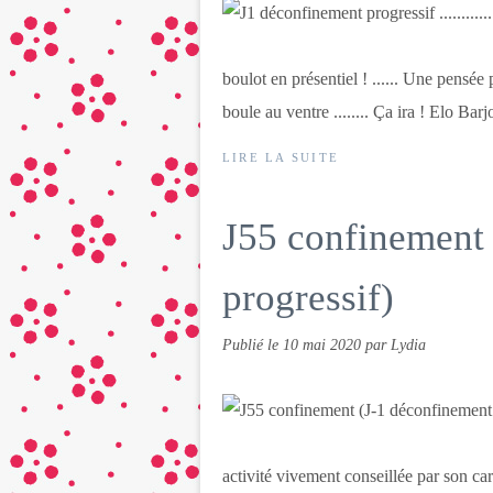
boulot en présentiel ! ...... Une pensée
boule au ventre ........ Ça ira ! Elo Barjo
LIRE LA SUITE
J55 confinement
progressif)
Publié le
10 mai 2020
par Lydia
activité vivement conseillée par son ca