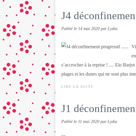
J4 déconfinement 
Publié le
14 mai 2020
par Lydia
Vi
en
s’accrocher à la reprise ! .... Elo Barj
plages et les dunes qui ne sont plus inte
LIRE LA SUITE
J1 déconfinement p
Publié le
11 mai 2020
par Lydia