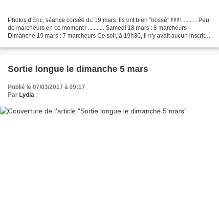
Photos d'Eric, séance corsée du 19 mars. Ils ont bien "bossé" !!!!!!!........... Peu
de marcheurs en ce moment ! ........... Samedi 18 mars : 8 marcheurs
Dimanche 19 mars : 7 marcheurs Ce soir, à 19h30, il n'y avait aucun inscrit
pour la marche de demain...
Sortie longue le dimanche 5 mars
Publié le 07/03/2017 à 09:17
Par
Lydia