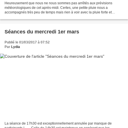
Heureusement que nous ne nous sommes pas arrêtés aux prévisions
météorologiques de cet après-midi. Certes, une petite pluie nous a
accompagnés très peu de temps mais rien à voir avec la pluie forte et
continue prévue. Des buttes, des buttes et encore...
Séances du mercredi 1er mars
Publié le 01/03/2017 à 07:52
Par
Lydia
La séance de 17h30 est exceptionnellement annulée par manque de
participants ! ...... Celle de 14h30 est maintenue en espérant que les