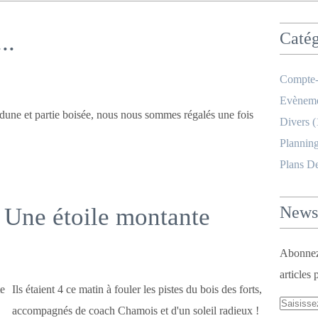
..
Catég
Compte-
Evèneme
dune et partie boisée, nous nous sommes régalés une fois
Divers
(
Planning
Plans D
- Une étoile montante
Newsl
Abonnez-
articles 
Ils étaient 4 ce matin à fouler les pistes du bois des forts,
accompagnés de coach Chamois et d'un soleil radieux !