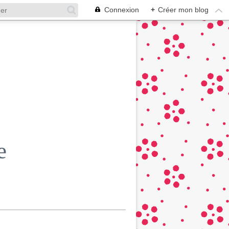
Connexion
+
Créer mon blog
e