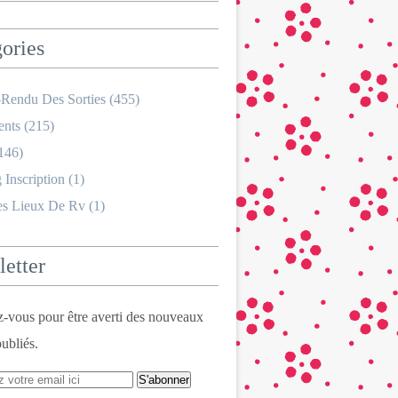
ories
Rendu Des Sorties
(455)
nts
(215)
146)
 Inscription
(1)
es Lieux De Rv
(1)
etter
vous pour être averti des nouveaux
publiés.