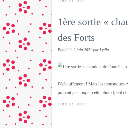
LIRE LA SUITE
1ère sortie « cha
des Forts
Publié le
2 juin 2021
par Lydia
l’échauffement ! Mais les moustiques 🦟
pouvait pas louper cette photo (petit cli
LIRE LA SUITE