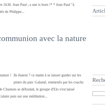
 1h30. Jean Paul ; a star is born !* * Jean Paul "à
Artic
és de Philippe...
communion avec la nature
Ils étaient 7 ce matin à se laisser guider sur les
Rech
pistes du parc Galamé, emmenés par les coachs
 Chamois se défoulait, le groupe d'Elo s'est laissé
laire puis sur une méditation...