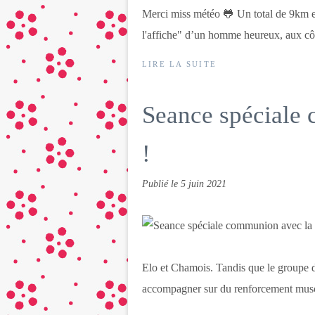
Merci miss météo 🐸 Un total de 9km en
l'affiche" d’un homme heureux, aux côt
LIRE LA SUITE
Seance spéciale 
!
Publié le
5 juin 2021
Elo et Chamois. Tandis que le groupe de
accompagner sur du renforcement muscu