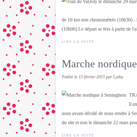
de 10 km non chronométrée (10h30) - l
(10h00) Le départ se fera à partir de l'a
LIRE LA SUITE
Marche nordique
Publié le
15 février 2015
par Lydia
TRA
Extr
nous avons décidé de nous rendre à Se
du site et non le dimanche 22 mars pour
LIRE LA SUITE