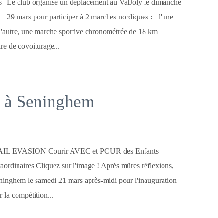
Le club organise un déplacement au ValJoly le dimanche
29 mars pour participer à 2 marches nordiques : - l'une
'autre, une marche sportive chronométrée de 18 km
ire de covoiturage...
 à Seninghem
IL EVASION Courir AVEC et POUR des Enfants
aordinaires Cliquez sur l'image ! Après mûres réflexions,
ninghem le samedi 21 mars après-midi pour l'inauguration
 la compétition...