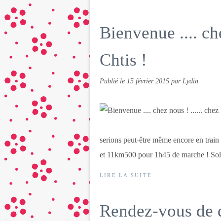
Bienvenue .... che
Chtis !
Publié le
15 février 2015
par Lydia
serions peut-être même encore en train de
et 11km500 pour 1h45 de marche ! Solei
LIRE LA SUITE
Rendez-vous de 