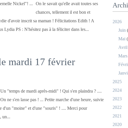
On le savait qu'elle avait toutes ses
Arch
chances, tellement il est bon et
ie d'avoir inscrit sa maman ! Félicitations Edith ! A
2026
 Lydia PS : N'hésitez pas à la féliciter dans les...
Juin
(
Mai
(
Avril
Mars
 le mardi 17 février
Févri
Janvi
2025
2024
Un "temps de mardi après-midi" ! Qui s'en plaindra ? ....
2023
On ne s'en lasse pas ! ... Petite marche d'une heure, suivie
2022
 d'un "moine" et d'une "souris" ! .... Merci pour
2021
 un...
2020