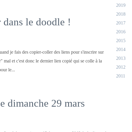
2019
2018
r dans le doodle !
2017
2016
2015
2014
and je fais des copier-coller des liens pour s'inscrire sur
2013
" mal et c'est donc le dernier lien copié qui se colle à la
2012
our le...
2011
 le dimanche 29 mars