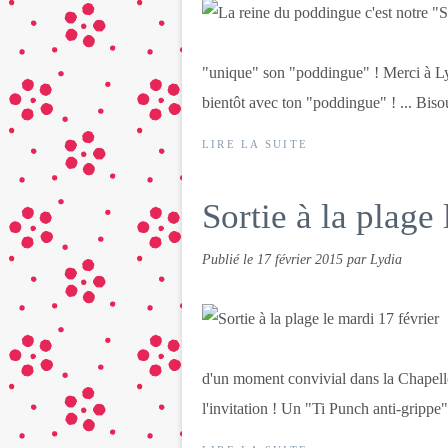
"unique" son "poddingue" ! Merci à Lyd
bientôt avec ton "poddingue" ! ... Bisous
LIRE LA SUITE
Sortie à la plage
Publié le
17 février 2015
par Lydia
d'un moment convivial dans la Chapelle
l'invitation ! Un "Ti Punch anti-grippe",