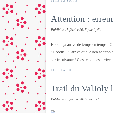
LIRE LA SUITE
Attention : erreu
Publié le
15 février 2015
par Lydia
Et oui, ça arrive de temps en temps ! Qu
"Doodle", il arrive que le lien se "copie
sortie suivante ! C'est ce qui est arrivé p
LIRE LA SUITE
Trail du ValJoly
Publié le
15 février 2015
par Lydia