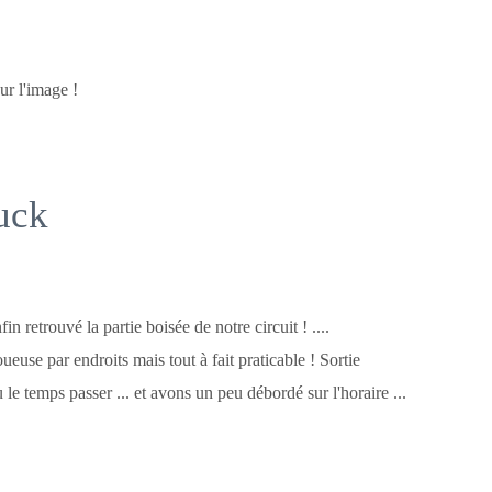
ur l'image !
uck
n retrouvé la partie boisée de notre circuit ! ....
euse par endroits mais tout à fait praticable ! Sortie
 le temps passer ... et avons un peu débordé sur l'horaire ...