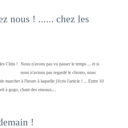
z nous ! ...... chez les
Nous n'avons pas vu passer le temps ... et si
nous n'avions pas regardé le chrono, nous
 marcher à l'heure à laquelle j'écris l'article ! ... Entre 10
l à gogo, chant des oiseaux,...
demain !