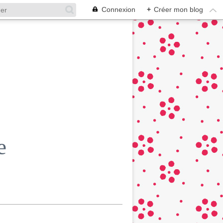
Connexion
+
Créer mon blog
e