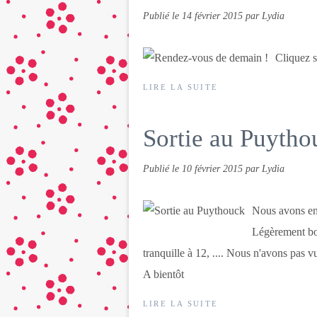
Publié le
14 février 2015
par Lydia
Cliquez s
LIRE LA SUITE
Sortie au Puytho
Publié le
10 février 2015
par Lydia
Nous avons enfi
Légèrement bou
tranquille à 12, .... Nous n'avons pas vu
A bientôt
LIRE LA SUITE