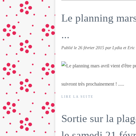
Le planning mars 
...
Publié le
26 février 2015
par Lydia et Eri
suivront très prochainement ! .....
LIRE LA SUITE
Sortie sur la pla
le samedi 21 févr