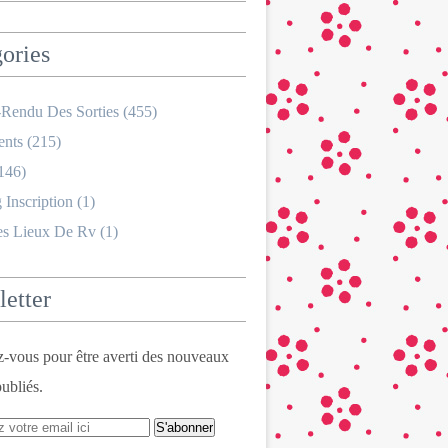
ories
Rendu Des Sorties
(455)
nts
(215)
146)
 Inscription
(1)
es Lieux De Rv
(1)
etter
vous pour être averti des nouveaux
publiés.