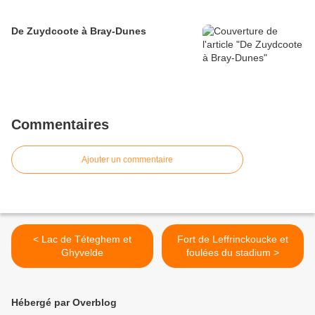
De Zuydcoote à Bray-Dunes
Commentaires
Ajouter un commentaire
< Lac de Téteghem et
Fort de Leffrinckoucke et
Ghyvelde
foulées du stadium >
Hébergé par Overblog