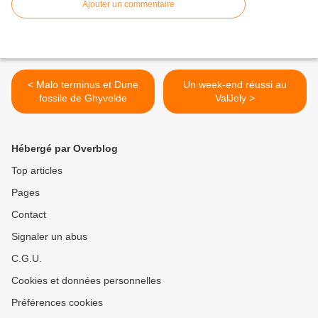
Ajouter un commentaire
< Malo terminus et Dune
Un week-end réussi au
fossile de Ghyvelde
ValJoly >
Hébergé par Overblog
Top articles
Pages
Contact
Signaler un abus
C.G.U.
Cookies et données personnelles
Préférences cookies