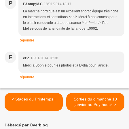
P
P&amp;M.C
18/01/2014 18:17
La marche nordique est un excellent sport d'équipe très riche
en interactions et sensations.<br /> Merci à nos coachs pour
le plaisir renouvelé à chaque séance !<br /> <br /> Ps :
Méfiez-vous de la tendinite de la langue...:0002:
Répondre
E
eric
18/01/2014 16:38
Merci à Sophie pour les photos et à Lydia pour l'article.
Répondre
< Stages du Printemps !
Sorties du dimanche 19
janvier au Puythouck >
Hébergé par Overblog