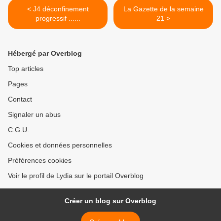
< J4 déconfinement
La Gazette de la semaine
progressif ......
21 >
Hébergé par Overblog
Top articles
Pages
Contact
Signaler un abus
C.G.U.
Cookies et données personnelles
Préférences cookies
Voir le profil de Lydia sur le portail Overblog
Créer un blog sur Overblog