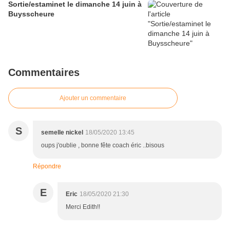
Sortie/estaminet le dimanche 14 juin à
Buysscheure
Commentaires
Ajouter un commentaire
S
semelle nickel
18/05/2020 13:45
oups j'oublie , bonne fête coach éric ..bisous
Répondre
E
Eric
18/05/2020 21:30
Merci Edith!!