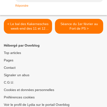
Répondre
< Le bal des Kakernesches
Séance du 1er février au
week-end des 11 et 12
Fort de PS >
février
Hébergé par Overblog
Top articles
Pages
Contact
Signaler un abus
C.G.U.
Cookies et données personnelles
Préférences cookies
Voir le profil de Lydia sur le portail Overblog