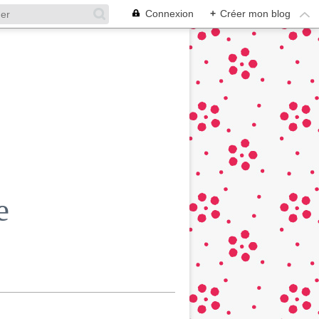
Connexion
+
Créer mon blog
e