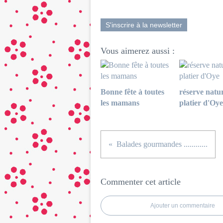
S'inscrire à la newsletter
Vous aimerez aussi :
Bonne fête à toutes
réserve natur
les mamans
platier d'Oye
Balades gourmandes ............
Commenter cet article
Ajouter un commentaire