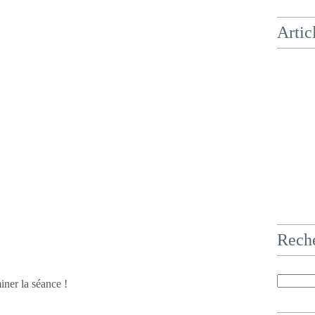
Artic
Rech
iner la séance !