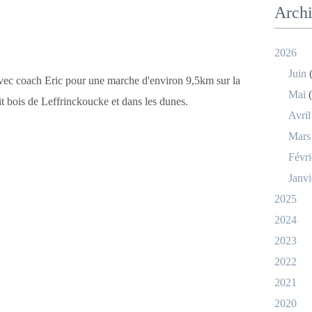
Arch
2026
Juin
(
ec coach Eric pour une marche d'environ 9,5km sur la
Mai
(
tit bois de Leffrinckoucke et dans les dunes.
Avril
Mars
Févri
Janvi
2025
2024
2023
2022
2021
2020