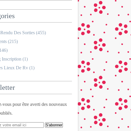
ories
Rendu Des Sorties
(455)
nts
(215)
146)
 Inscription
(1)
es Lieux De Rv
(1)
etter
vous pour être averti des nouveaux
publiés.