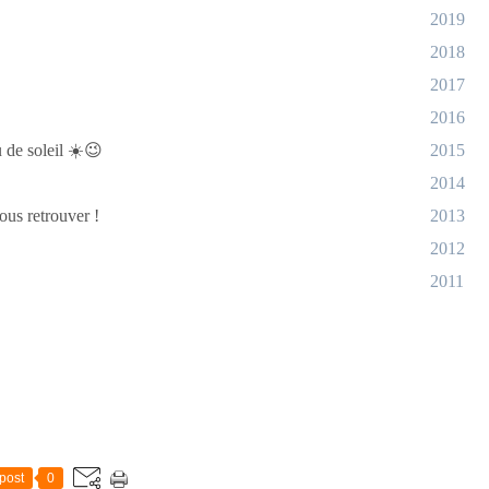
2019
2018
2017
2016
 de soleil ☀️😉
2015
2014
vous retrouver !
2013
2012
2011
post
0