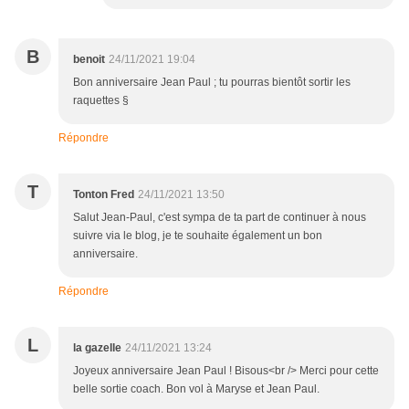
B
benoit
24/11/2021 19:04
Bon anniversaire Jean Paul ; tu pourras bientôt sortir les
raquettes §
Répondre
T
Tonton Fred
24/11/2021 13:50
Salut Jean-Paul, c'est sympa de ta part de continuer à nous
suivre via le blog, je te souhaite également un bon
anniversaire.
Répondre
L
la gazelle
24/11/2021 13:24
Joyeux anniversaire Jean Paul ! Bisous<br /> Merci pour cette
belle sortie coach. Bon vol à Maryse et Jean Paul.