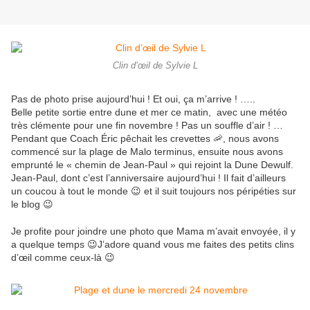
Clin d’œil de Sylvie L
Pas de photo prise aujourd’hui ! Et oui, ça m’arrive ! …..
Belle petite sortie entre dune et mer ce matin, avec une météo
très clémente pour une fin novembre ! Pas un souffle d’air ! …
Pendant que Coach Éric pêchait les crevettes 🦐, nous avons
commencé sur la plage de Malo terminus, ensuite nous avons
emprunté le « chemin de Jean-Paul » qui rejoint la Dune Dewulf.
Jean-Paul, dont c’est l’anniversaire aujourd’hui ! Il fait d’ailleurs
un coucou à tout le monde 😉 et il suit toujours nos péripéties sur
le blog 😉
Je profite pour joindre une photo que Mama m’avait envoyée, il y
a quelque temps 😉J’adore quand vous me faites des petits clins
d’œil comme ceux-là 😉