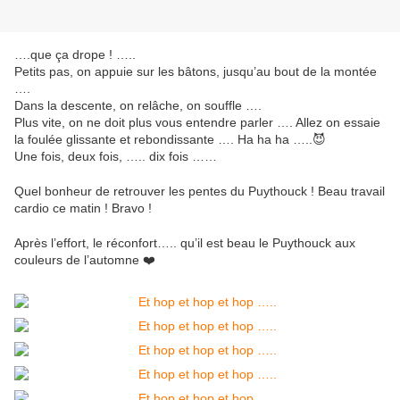
….que ça drope ! …..
Petits pas, on appuie sur les bâtons, jusqu’au bout de la montée
….
Dans la descente, on relâche, on souffle ….
Plus vite, on ne doit plus vous entendre parler …. Allez on essaie
la foulée glissante et rebondissante …. Ha ha ha …..😈
Une fois, deux fois, ….. dix fois ……
Quel bonheur de retrouver les pentes du Puythouck ! Beau travail
cardio ce matin ! Bravo !
Après l’effort, le réconfort….. qu’il est beau le Puythouck aux
couleurs de l’automne ❤️