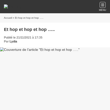
MENU
Accueil
» Et hop et hop et hop …..
Et hop et hop et hop …..
Publié le 21/11/2021 à 17:35
Par
Lydia