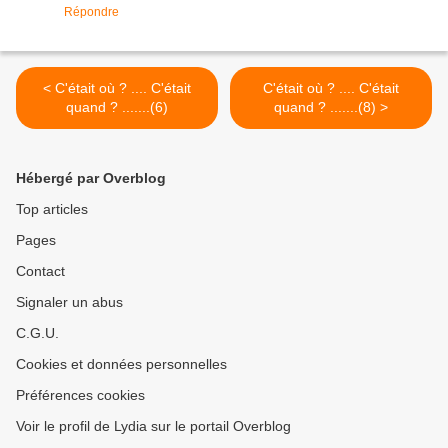
Répondre
< C'était où ? .... C'était
C'était où ? .... C'était
quand ? .......(6)
quand ? .......(8) >
Hébergé par Overblog
Top articles
Pages
Contact
Signaler un abus
C.G.U.
Cookies et données personnelles
Préférences cookies
Voir le profil de Lydia sur le portail Overblog