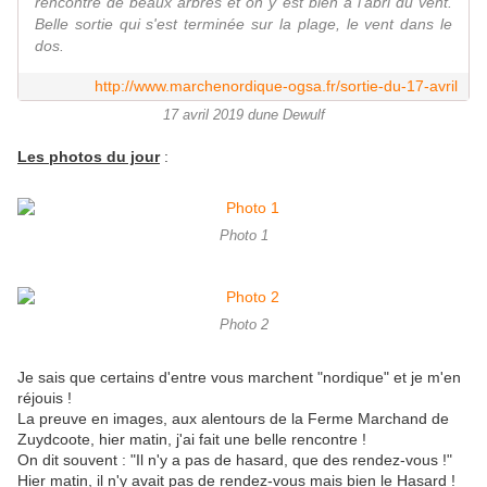
rencontre de beaux arbres et on y est bien à l'abri du vent.
Belle sortie qui s'est terminée sur la plage, le vent dans le
dos.
http://www.marchenordique-ogsa.fr/sortie-du-17-avril
17 avril 2019 dune Dewulf
Les photos du jour
:
Photo 1
Photo 2
Je sais que certains d'entre vous marchent "nordique" et je m'en
réjouis !
La preuve en images, aux alentours de la Ferme Marchand de
Zuydcoote, hier matin, j'ai fait une belle rencontre !
On dit souvent : "Il n'y a pas de hasard, que des rendez-vous !"
Hier matin, il n'y avait pas de rendez-vous mais bien le Hasard !