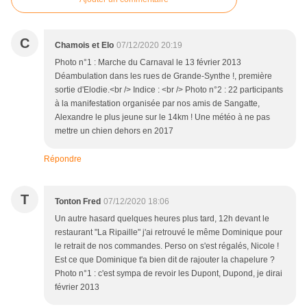
C
Chamois et Elo
07/12/2020 20:19
Photo n°1 : Marche du Carnaval le 13 février 2013
Déambulation dans les rues de Grande-Synthe !, première
sortie d'Elodie.<br /> Indice : <br /> Photo n°2 : 22 participants
à la manifestation organisée par nos amis de Sangatte,
Alexandre le plus jeune sur le 14km ! Une météo à ne pas
mettre un chien dehors en 2017
Répondre
T
Tonton Fred
07/12/2020 18:06
Un autre hasard quelques heures plus tard, 12h devant le
restaurant "La Ripaille" j'ai retrouvé le même Dominique pour
le retrait de nos commandes. Perso on s'est régalés, Nicole !
Est ce que Dominique t'a bien dit de rajouter la chapelure ?
Photo n°1 : c'est sympa de revoir les Dupont, Dupond, je dirai
février 2013