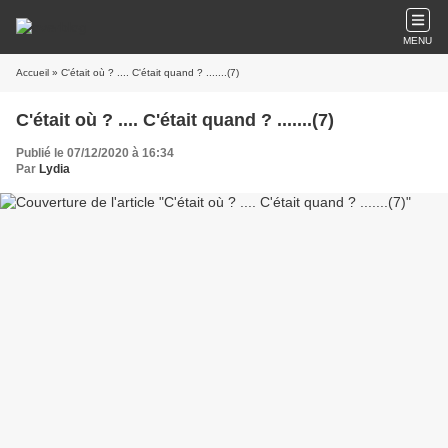
MENU
Accueil
» C'était où ? .... C'était quand ? .......(7)
C'était où ? .... C'était quand ? .......(7)
Publié le 07/12/2020 à 16:34
Par
Lydia