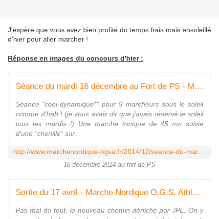
J'espère que vous avez bien profité du temps frais mais ensoleillé
d'hier pour aller marcher !
Réponse en images du concours d'hier :
Séance du mardi 16 décembre au Fort de PS - Marche Nordique O.G.S. Athlétisme
Séance "cool-dynamique*" pour 9 marcheurs sous le soleil
comme d'hab ! (je vous avais dit que j'avais réservé le soleil
tous les mardis !) Une marche tonique de 45 mn suivie
d'une "chenille" sur...
http://www.marchenordique-ogsa.fr/2014/12/seance-du-mardi-16-decembre-au-fort-de-ps.html
16 décembre 2014 au fort de PS
Sortie du 17 avril - Marche Nordique O.G.S. Athlétisme
Pas mal du tout, le nouveau chemin déniché par JPL. On y