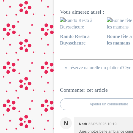
Vous aimerez aussi :
Rando Resto à
Bonne fête à 
Buysscheure
les mamans
réserve naturelle du platier d'Oye
Commenter cet article
Ajouter un commentaire
N
Nath
22/05/2026 10:19
Jues photos belle ambiance comm