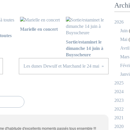
Arch
2026
Marielle en concert
Juin
(
toutes
Mai
(
Sortie/estaminet le
Avril
dimanche 14 juin à
Buysscheure
Mars
Févri
Les dunes Dewulf et Marchand le 24 mai
Janvi
2025
2024
2023
2022
2021
2020
e d'habitude d'excellents moments passés tous ensemble !!!