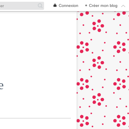
Connexion
+
Créer mon blog
e