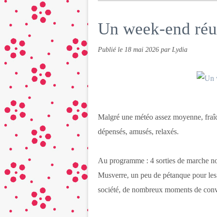
Un week-end réus
Publié le
18 mai 2026
par Lydia
Malgré une météo assez moyenne, fraîc
dépensés, amusés, relaxés.
Au programme : 4 sorties de marche nor
Musverre, un peu de pétanque pour les u
société, de nombreux moments de conviv