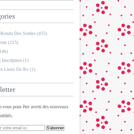
ories
Rendu Des Sorties
(455)
nts
(215)
146)
 Inscription
(1)
es Lieux De Rv
(1)
etter
vous pour être averti des nouveaux
publiés.