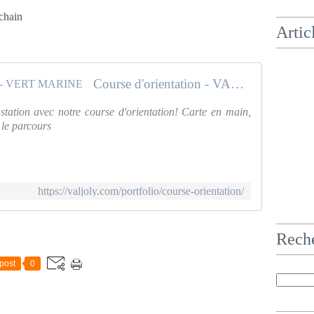
ochain
Artic
Course d'orientation - VALJOLY - VERT MARINE
 station avec notre course d'orientation! Carte en main,
 le parcours
https://valjoly.com/portfolio/course-orientation/
Rech
post
0