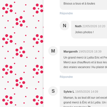
Bisous a tous et à toutes
Répondre
N
Nath
22/05/2026 10:20
Jolies photos !
M
Margareth
19/05/2026 18:39
Un grand merci à Lydia Eric et Fr
Merci aux chauffeurs et à tous 
des vraies vacances ! Au plaisir d
Répondre
S
Sylvie L
19/05/2026 14:09
Maman, tu as tout dit sur cet exc
grand merci à Éric et à Lydia. U