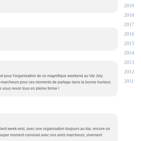
2019
2018
2017
2016
2015
2014
2013
2012
ed pour l'organisation de ce magnifique weekend au Val Joly.
2011
les marcheurs pour ces moments de partage dans la bonne humeur,
e vous revoir tous en pleine forme !
ellent week-end, avec une organisation toujours au top, encore un
n super moment convivial avec nos amis marcheurs, vivement