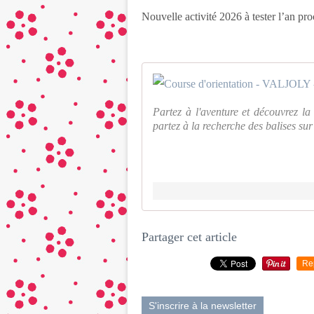
Nouvelle activité 2026 à tester l’an pr
Partez à l'aventure et découvrez la
partez à la recherche des balises sur
Partager cet article
Re
S'inscrire à la newsletter