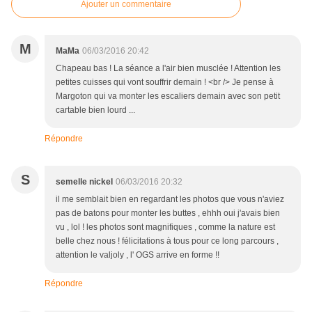
Ajouter un commentaire
M
MaMa
06/03/2016 20:42
Chapeau bas ! La séance a l'air bien musclée ! Attention les
petites cuisses qui vont souffrir demain ! <br /> Je pense à
Margoton qui va monter les escaliers demain avec son petit
cartable bien lourd ...
Répondre
S
semelle nickel
06/03/2016 20:32
il me semblait bien en regardant les photos que vous n'aviez
pas de batons pour monter les buttes , ehhh oui j'avais bien
vu , lol ! les photos sont magnifiques , comme la nature est
belle chez nous ! félicitations à tous pour ce long parcours ,
attention le valjoly , l' OGS arrive en forme !!
Répondre