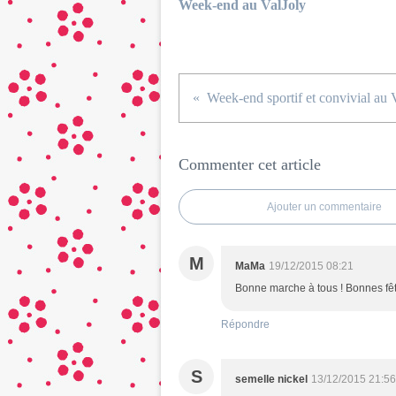
Week-end au ValJoly
Commenter cet article
Ajouter un commentaire
M
MaMa
19/12/2015 08:21
Bonne marche à tous ! Bonnes fêt
Répondre
S
semelle nickel
13/12/2015 21:56