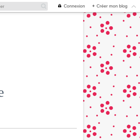
Connexion
+
Créer mon blog
e