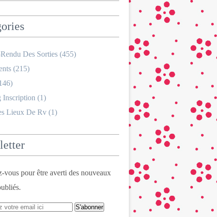
ories
Rendu Des Sorties
(455)
nts
(215)
146)
 Inscription
(1)
es Lieux De Rv
(1)
etter
vous pour être averti des nouveaux
publiés.