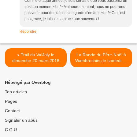
Comme chaque année, je suis certaine que vous passerez un
très bon moment.<br /> Malheureusement, nous ne pourrons
pas venir pour des raisons de garde d'enfants.<br /> Ce n'est
pas grave, je laisse ma place aux nouveaux !
Répondre
< Trail du ValJoly le
La Rando du Père-Noël à
dimanche 20 mars 2016
Wambrechies le samedi 19
décembre 2015 >
Hébergé par Overblog
Top articles
Pages
Contact
Signaler un abus
C.G.U.