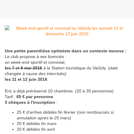
Une petite parenthèse optimiste dans un contexte morose :
Le club propose à ses licenciés :
un week-end sportif et convivial,
les 7 et 8 mai 2016
à la Station touristique du ValJoly. (
date
changée à cause des interclubs)
les 11 et 12 juin 2016
Eric a déjà préréservé 10 chambres. (20 à 30 personnes)
Tarif :
65 € par personne
3 chèques à l'inscription
:
25 € d'arrhes débités fin février (
non remboursés si
annulation après le 25 mars)
20 € débités fin mars
20 € débités fin avril