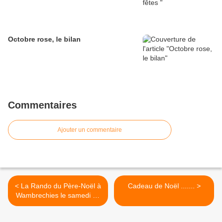
Octobre rose, le bilan
Commentaires
Ajouter un commentaire
< La Rando du Père-Noël à
Cadeau de Noël ....... >
Wambrechies le samedi 19
décembre 2015