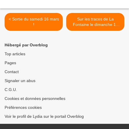
< Sortie du samedi 16 mars
Sur les traces de La
!
Fontaine le dimanche 17
mars 2013 >
Hébergé par Overblog
Top articles
Pages
Contact
Signaler un abus
C.G.U.
Cookies et données personnelles
Préférences cookies
Voir le profil de Lydia sur le portail Overblog