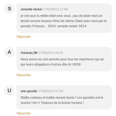
S
semelle nickel
17/03/2013 17:09
je vois que la météo était avec vous , pas de pluie mais un
terrain encore boueux !!!moi de même j'étais avec vous par la
pensée !!! bisous .. :0010: semelle nickel :0014:
Répondre
A
A&amp;JM
17/03/2013 09:02
Nous avons eu une pensée pour tous les marcheurs qui de
par leurs obligations n'ont pu être là !:0059:
Répondre
U
une gazelle
17/03/2013 07:42
Maître corbeau et maître renard réunis ! Les gazelles ont le
sourire !<br /> Toujours de la bonne humeur !
Répondre