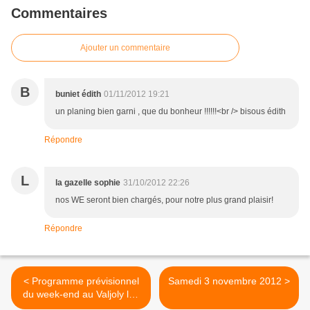
Commentaires
Ajouter un commentaire
B
buniet édith
01/11/2012 19:21
un planing bien garni , que du bonheur !!!!!!<br /> bisous édith
Répondre
L
la gazelle sophie
31/10/2012 22:26
nos WE seront bien chargés, pour notre plus grand plaisir!
Répondre
< Programme prévisionnel
Samedi 3 novembre 2012 >
du week-end au Valjoly les
3 et 4 novembre