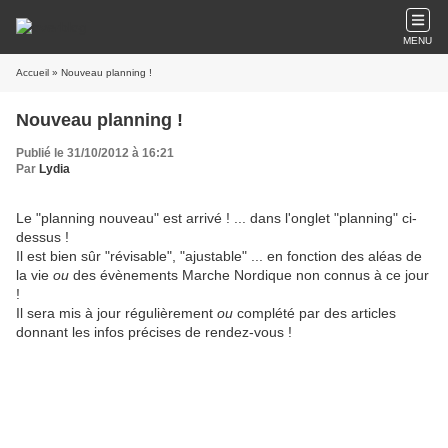
MENU
Accueil
» Nouveau planning !
Nouveau planning !
Publié le 31/10/2012 à 16:21
Par
Lydia
Le "planning nouveau" est arrivé ! ... dans l'onglet "planning" ci-
dessus !
Il est bien sûr "révisable", "ajustable" ... en fonction des aléas de
la vie
ou
des évènements Marche Nordique non connus à ce jour
!
Il sera mis à jour régulièrement
ou
complété par des articles
donnant les infos précises de rendez-vous !