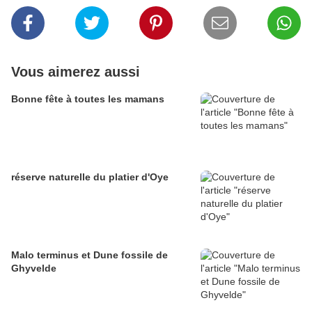
Vous aimerez aussi
Bonne fête à toutes les mamans
réserve naturelle du platier d'Oye
Malo terminus et Dune fossile de
Ghyvelde