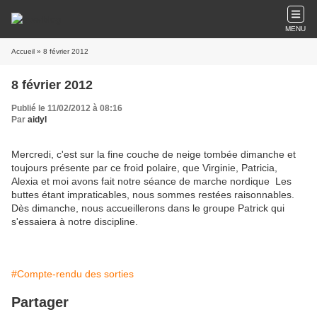
MENU
Accueil
» 8 février 2012
8 février 2012
Publié le 11/02/2012 à 08:16
Par
aidyl
Mercredi, c'est sur la fine couche de neige tombée dimanche et
toujours présente par ce froid polaire, que Virginie, Patricia,
Alexia et moi avons fait notre séance de marche nordique Les
buttes étant impraticables, nous sommes restées raisonnables.
Dès dimanche, nous accueillerons dans le groupe Patrick qui
s'essaiera à notre discipline.
#Compte-rendu des sorties
Partager