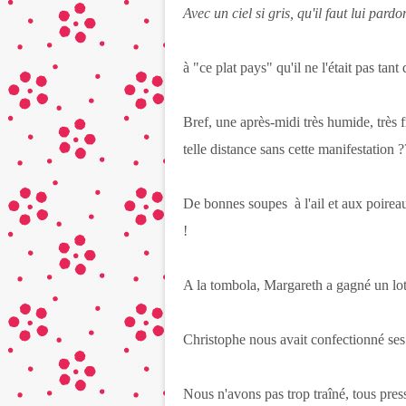
Avec un ciel si gris, qu'il faut lui pardon
à "ce plat pays" qu'il ne l'était pas tan
Bref, une après-midi très humide, très 
telle distance sans cette manifestation 
De bonnes soupes à l'ail et aux poireaux
!
A la tombola, Margareth a gagné un lot 
Christophe nous avait confectionné ses
Nous n'avons pas trop traîné, tous pres