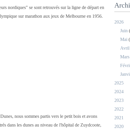
Arch
rs nordiques" se sont retrouvés sur la ligne de départ en
lympique sur marathon aux jeux de Melbourne en 1956.
2026
Juin
(
Mai
(
Avril
Mars
Févri
Janvi
2025
2024
2023
2022
 Dunes, nous sommes partis vers le petit bois et avons
2021
rés dans les dunes au niveau de l'hôpital de Zuydcoote,
2020