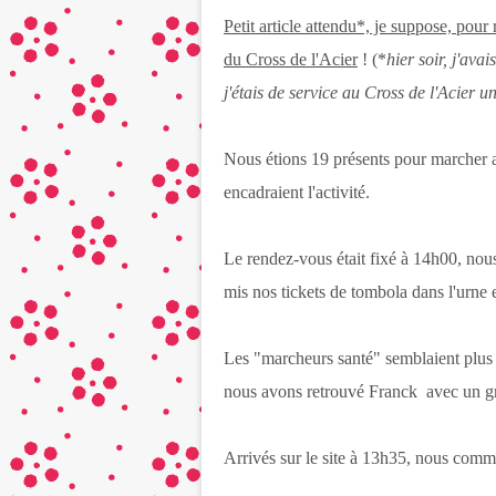
Petit article attendu*, je suppose, pou
du Cross de l'Acier
! (*
hier soir, j'ava
j'étais de service au Cross de l'Acier u
Nous étions 19 présents pour marcher a
encadraient l'activité.
Le rendez-vous était fixé à 14h00, nous
mis nos tickets de tombola dans l'urne
Les "marcheurs santé" semblaient plu
nous avons retrouvé Franck avec un g
Arrivés sur le site à 13h35, nous comme