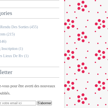
ories
Rendu Des Sorties
(455)
nts
(215)
146)
 Inscription
(1)
es Lieux De Rv
(1)
etter
vous pour être averti des nouveaux
publiés.