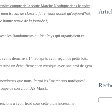
r rendre compte de la sortie Marche Nordique dans le cadre
Artic
is mon travail de classe à faire, étant donné qu'aujourd'hui,
ne bonne partie de la journée !
)
vec les Randonneurs du Plat Pays qui organisaient et
 avons démarré à 14h30 après avoir reçu nos petits lots,
 et suivi un échauffement en musique avec une prof de gym.
s nombreux que nous. Parmi les "marcheurs nordiques"
Rech
roupe de son club l'AS Marck.
ncions à avoir froid sous cette pluie incessante !