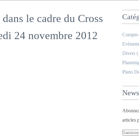
dans le cadre du Cross
Catég
medi 24 novembre 2012
Compte-
Evèneme
Divers
(
Planning
Plans D
Newsl
Abonnez-
articles 