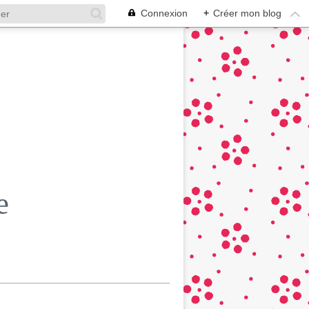
Connexion
+
Créer mon blog
e