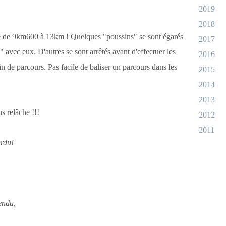
2019
2018
e de 9km600 à 13km ! Quelques "poussins" se sont égarés
2017
 avec eux. D'autres se sont arrêtés avant d'effectuer les
2016
in de parcours. Pas facile de baliser un parcours dans les
2015
2014
2013
s relâche !!!
2012
2011
perdu!
pendu,