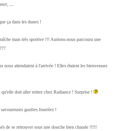
ner, ....
t que ça dans les dunes !
fraîche mais très sportive !!! Aurions-nous parcouru une
????
 nous attendaient à l'arrivée ! Elles étaient les bienvenues
qu'elle doit aller retirer chez Radiance ! Surprise !
 savoureuses gaufres fourrées !
sés de se retrouver sous une douche bien chaude !!!!!