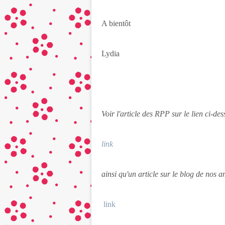
A bientôt
Lydia
Voir l'article des RPP sur le lien ci-de
link
ainsi qu'un article sur le blog de nos 
link