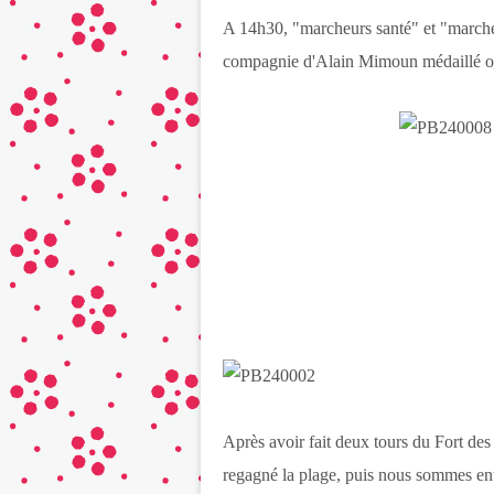
A 14h30, "marcheurs santé" et "marcheu
compagnie d'Alain Mimoun médaillé o
Après avoir fait deux tours du Fort des
regagné la plage, puis nous sommes ent