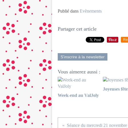
Publié dans
Evènements
Partager cet article
Re
S'inscrire à la newsletter
Vous aimerez aussi :
Joyeuses fête
Week-end au ValJoly
Séance du mercredi 21 novembre