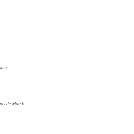
ssous
amis de Marck