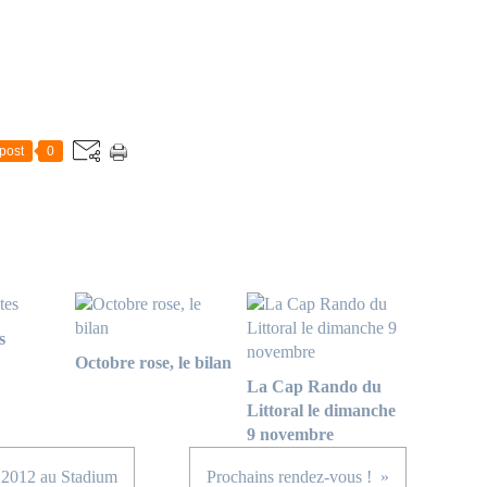
post
0
s
Octobre rose, le bilan
La Cap Rando du
Littoral le dimanche
9 novembre
 2012 au Stadium
Prochains rendez-vous !