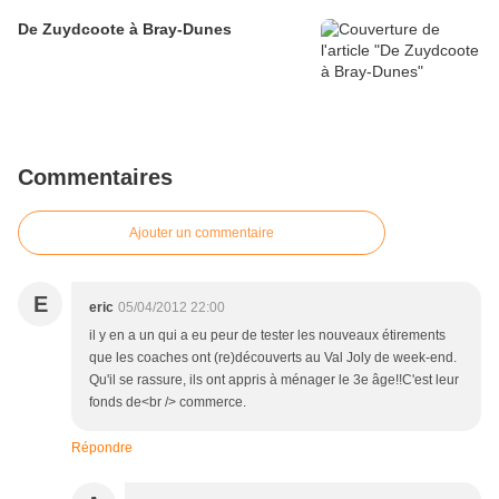
De Zuydcoote à Bray-Dunes
Commentaires
Ajouter un commentaire
E
eric
05/04/2012 22:00
il y en a un qui a eu peur de tester les nouveaux étirements
que les coaches ont (re)découverts au Val Joly de week-end.
Qu'il se rassure, ils ont appris à ménager le 3e âge!!C'est leur
fonds de<br /> commerce.
Répondre