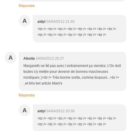
Répondre
A
aidyl
04/04/2012 21:40
<br /> <br /> <br /> <br /> <br /> <br /> <br /> <br />
<br /> <br /> <br /> <br /> <br /> <br /> <br />
A
Alexiia
04/04/2012 20:27
Margareth ne tkt pas avec l entrainement ça viendra :) On doit
toutes s'y mettre pour devenir de bonnes marcheuses
nordiques ;)<br /> Très bonne sortie, comme toujours ..<br />
..et très bel article Mam's
Répondre
A
aidyl
04/04/2012 20:30
<br /> <br /> <br /> <br /> <br /> <br /> <br /> <br />
<br /> <br /> <br /> <br /> <br /> <br /> <br />