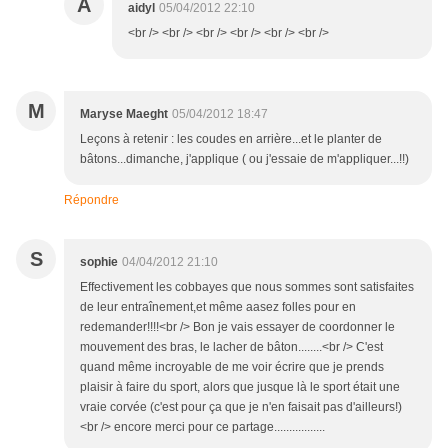
A
aidyl
05/04/2012 22:10
<br /> <br /> <br /> <br /> <br /> <br />
M
Maryse Maeght
05/04/2012 18:47
Leçons à retenir : les coudes en arrière...et le planter de
bâtons...dimanche, j'applique ( ou j'essaie de m'appliquer...!!)
Répondre
S
sophie
04/04/2012 21:10
Effectivement les cobbayes que nous sommes sont satisfaites
de leur entraînement,et même aasez folles pour en
redemander!!!!<br /> Bon je vais essayer de coordonner le
mouvement des bras, le lacher de bâton........<br /> C'est
quand même incroyable de me voir écrire que je prends
plaisir à faire du sport, alors que jusque là le sport était une
vraie corvée (c'est pour ça que je n'en faisait pas d'ailleurs!)
<br /> encore merci pour ce partage.................