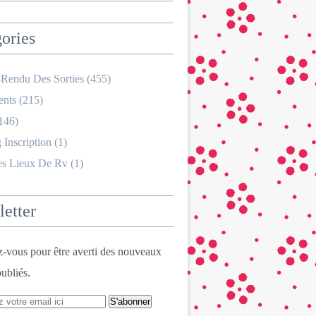
ories
Rendu Des Sorties
(455)
nts
(215)
146)
 Inscription
(1)
es Lieux De Rv
(1)
etter
vous pour être averti des nouveaux
publiés.