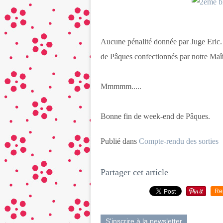
Aucune pénalité donnée par Juge Eric. 
de Pâques confectionnés par notre Maît
Mmmmm.....
Bonne fin de week-end de Pâques.
Publié dans
Compte-rendu des sorties
Partager cet article
Re
S'inscrire à la newsletter