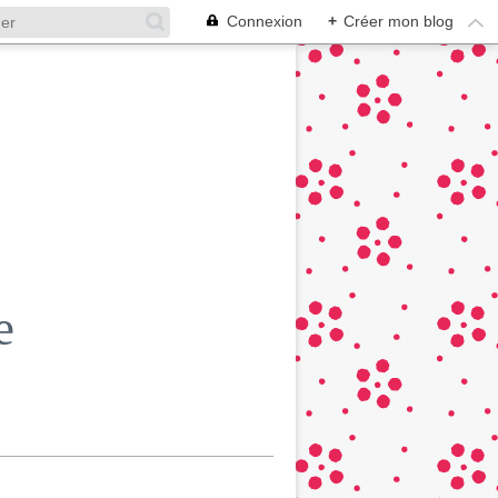
Connexion
+
Créer mon blog
e