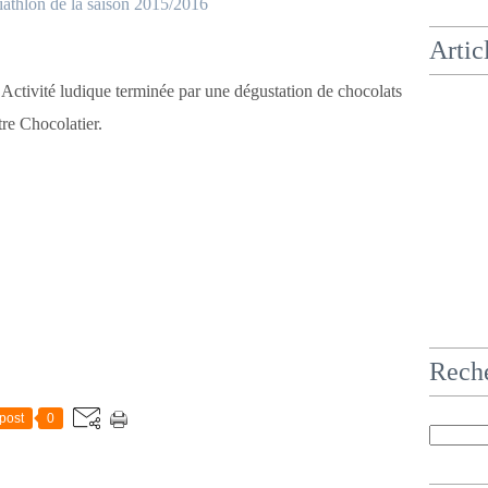
Artic
Activité ludique terminée par une dégustation de chocolats
re Chocolatier.
Rech
post
0