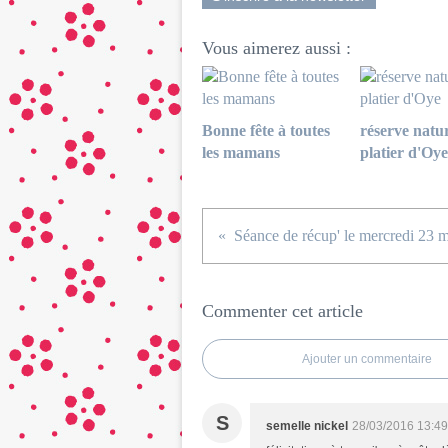
Vous aimerez aussi :
Bonne fête à toutes
réserve natur
les mamans
platier d'Oye
Séance de récup' le mercredi 23 
Commenter cet article
Ajouter un commentaire
S
semelle nickel
28/03/2016 13:49