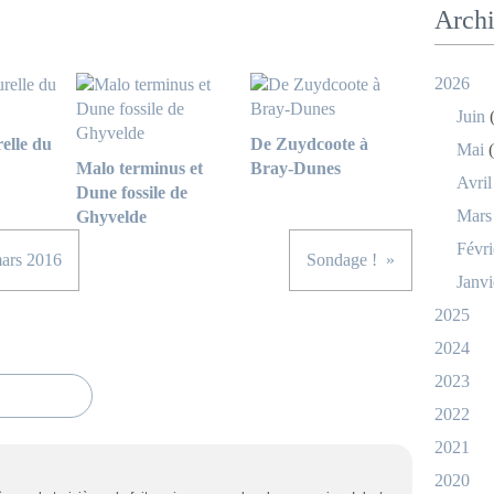
Arch
2026
Juin
(
elle du
De Zuydcoote à
Mai
(
Malo terminus et
Bray-Dunes
Avril
Dune fossile de
Mars
Ghyvelde
Févri
mars 2016
Sondage !
Janvi
2025
2024
2023
2022
2021
2020