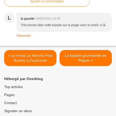
Ajouter un commentaire
L
la gazelle
04/05/2024 14:35
Très bonne idée cette balade sur la plage avec le soleil ☺️😘
Répondre
< Le 4 mai La Marche Pour
La balade gourmande de
Audrey à Zuydcoote
Pitgam >
Hébergé par Overblog
Top articles
Pages
Contact
Signaler un abus