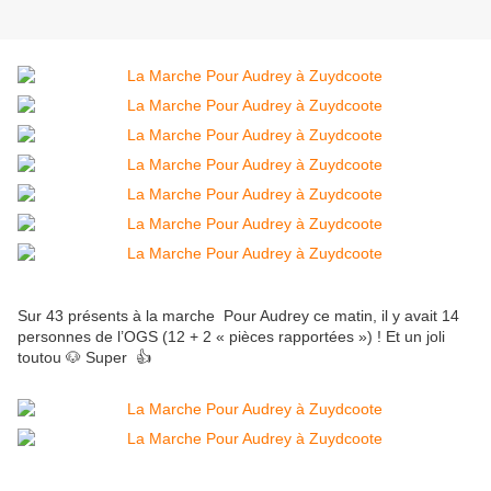
Sur 43 présents à la marche Pour Audrey ce matin, il y avait 14
personnes de l’OGS (12 + 2 « pièces rapportées ») ! Et un joli
toutou 🐶 Super 👍