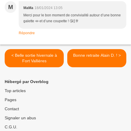
M
MaMa
18/01/2024 13:05
Merci pour le bon moment de convivialité autour d’une bonne
galette 🫓 et d’une coupette ! 😘🍾🥂
Répondre
< Belle sortie hivernale à
Bonne retraite Alain D. ! >
Fort Vallières
Hébergé par Overblog
Top articles
Pages
Contact
Signaler un abus
C.G.U.