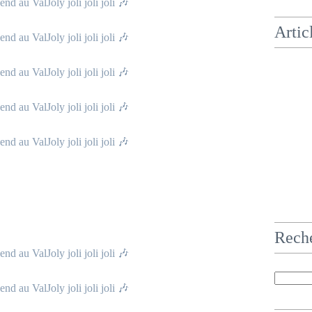
Artic
Rech