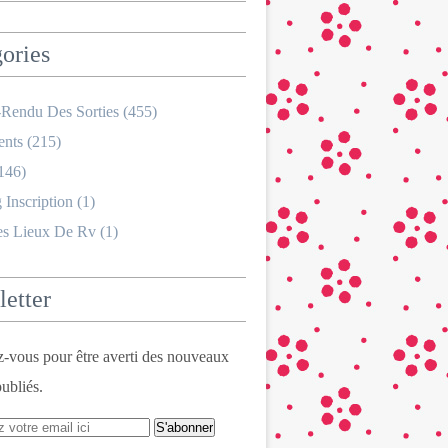
ories
Rendu Des Sorties
(455)
nts
(215)
146)
 Inscription
(1)
es Lieux De Rv
(1)
etter
vous pour être averti des nouveaux
publiés.