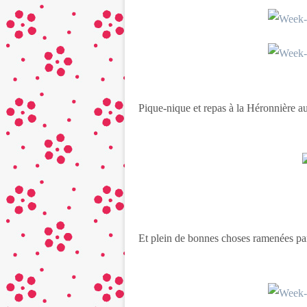
Pique-nique et repas à la Héronnière a
Et plein de bonnes choses ramenées par l