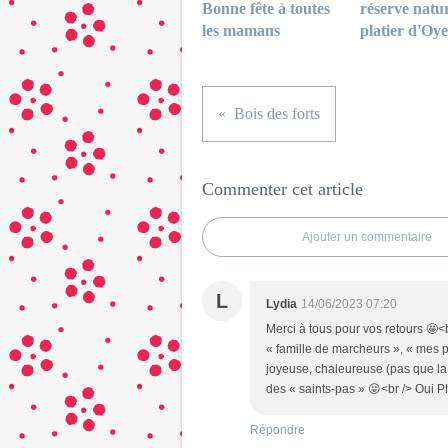
Bonne fête à toutes
réserve natur
les mamans
platier d'Oye
Bois des forts
Commenter cet article
Ajouter un commentaire
L
Lydia
14/06/2023 07:20
Merci à tous pour vos retours 🤩
« famille de marcheurs », « mes
joyeuse, chaleureuse (pas que la
des « saints-pas » 😜<br /> Oui Ph
Répondre