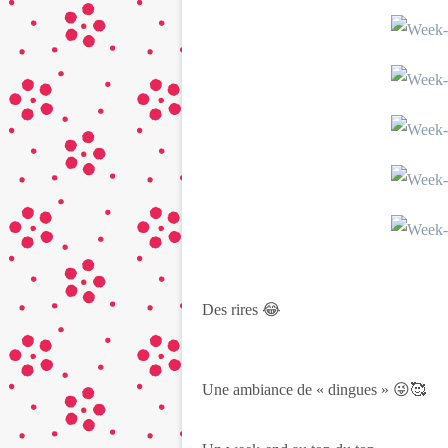
Des rires 😂
Une ambiance de « dingues » 😜🥰