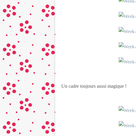
Un cadre toujours aussi magique !