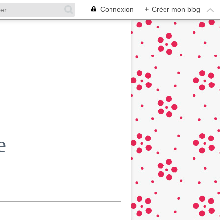
Connexion
+
Créer mon blog
e