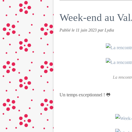
Week-end au ValJo
Publié le
11 juin 2023
par Lydia
La rencontr
Un temps exceptionnel ! 🐸