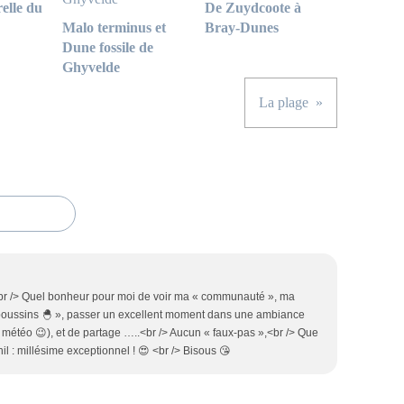
elle du
De Zuydcoote à
Malo terminus et
Bray-Dunes
Dune fossile de
Ghyvelde
La plage
<br /> Quel bonheur pour moi de voir ma « communauté », ma
 poussins 🐣 », passer un excellent moment dans une ambiance
 météo 😉), et de partage …..<br /> Aucun « faux-pas »,<br /> Que
il : millésime exceptionnel ! 😍 <br /> Bisous 😘