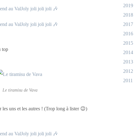
2019
2018
2017
2016
2015
u top
2014
2013
2012
2011
Le tiramisu de Vava
es uns et les autres ! (Trop long à lister 😉)