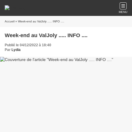
MENU
Accueil
» Week-end au ValJoly ..... INFO ....
Week-end au ValJoly ..... INFO ....
Publié le 04/12/2022 à 18:40
Par
Lydia