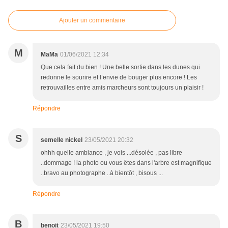
Ajouter un commentaire
M
MaMa
01/06/2021 12:34
Que cela fait du bien ! Une belle sortie dans les dunes qui
redonne le sourire et l’envie de bouger plus encore ! Les
retrouvailles entre amis marcheurs sont toujours un plaisir !
Répondre
S
semelle nickel
23/05/2021 20:32
ohhh quelle ambiance , je vois ...désolée , pas libre
..dommage ! la photo ou vous êtes dans l'arbre est magnifique
..bravo au photographe ..à bientôt , bisous ...
Répondre
B
benoit
23/05/2021 19:50