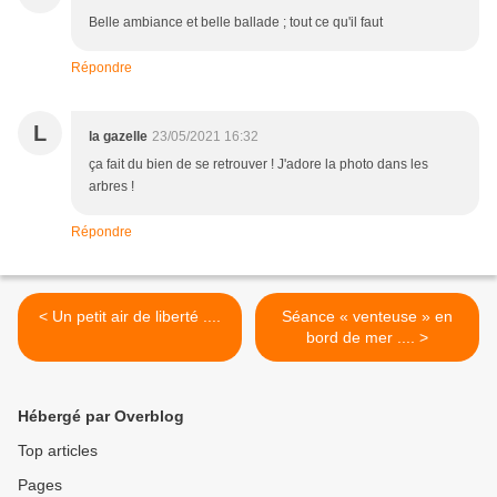
Belle ambiance et belle ballade ; tout ce qu'il faut
Répondre
L
la gazelle
23/05/2021 16:32
ça fait du bien de se retrouver ! J'adore la photo dans les
arbres !
Répondre
< Un petit air de liberté ....
Séance « venteuse » en
bord de mer .... >
Hébergé par Overblog
Top articles
Pages