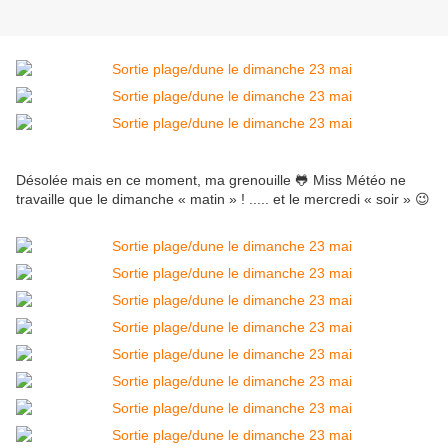
Désolée mais en ce moment, ma grenouille 🐸 Miss Météo ne
travaille que le dimanche « matin » ! ..... et le mercredi « soir » 😉