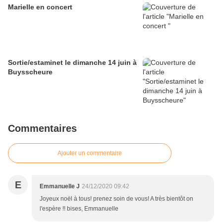
Marielle en concert
Sortie/estaminet le dimanche 14 juin à
Buysscheure
Commentaires
Ajouter un commentaire
E
Emmanuelle J
24/12/2020 09:42
Joyeux noël à tous! prenez soin de vous! A très bientôt on
l'espère !! bises, Emmanuelle