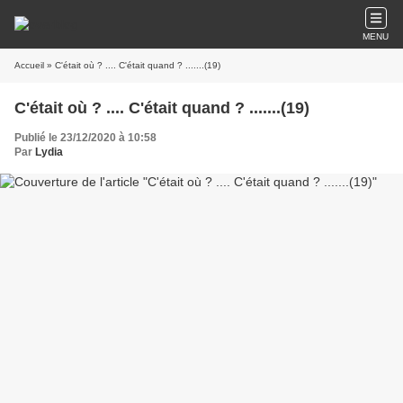
MENU
Accueil
» C'était où ? .... C'était quand ? .......(19)
C'était où ? .... C'était quand ? .......(19)
Publié le 23/12/2020 à 10:58
Par
Lydia