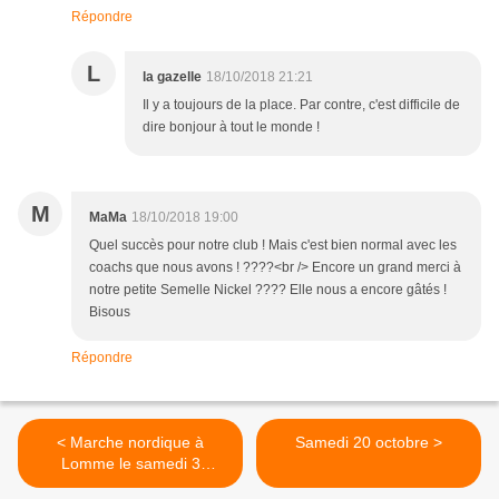
Répondre
L
la gazelle
18/10/2018 21:21
Il y a toujours de la place. Par contre, c'est difficile de
dire bonjour à tout le monde !
M
MaMa
18/10/2018 19:00
Quel succès pour notre club ! Mais c'est bien normal avec les
coachs que nous avons ! ????<br /> Encore un grand merci à
notre petite Semelle Nickel ???? Elle nous a encore gâtés !
Bisous
Répondre
< Marche nordique à
Samedi 20 octobre >
Lomme le samedi 3
novembre