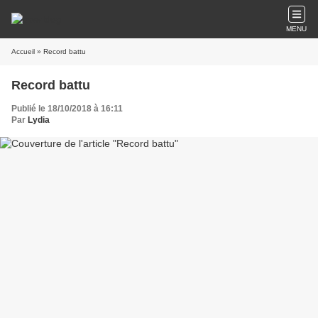
MENU
Accueil
» Record battu
Record battu
Publié le 18/10/2018 à 16:11
Par
Lydia