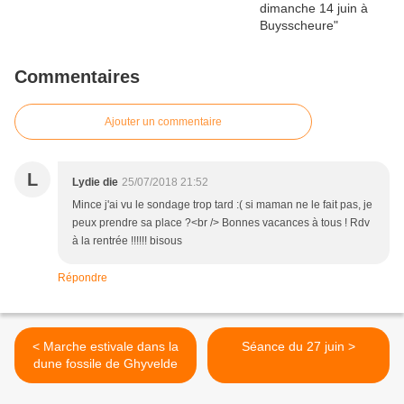
Commentaires
Ajouter un commentaire
L
Lydie die
25/07/2018 21:52
Mince j'ai vu le sondage trop tard :( si maman ne le fait pas, je
peux prendre sa place ?<br /> Bonnes vacances à tous ! Rdv
à la rentrée !!!!!! bisous
Répondre
< Marche estivale dans la
Séance du 27 juin >
dune fossile de Ghyvelde