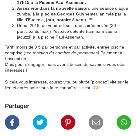
17h15 à la Piscine Paul Asseman.
Assez vite dans la nouvelle saison
, une séance d'aqua
zumba, à la
piscine Georges Guynemer
, animée par la
fille d'Eugenio,
jour, horaire à venir
!!!!!
Début 2019, un vendredi soir, une soirée privée (30
participants maxi) "espace détente hammam sauna
jacuzzi" à la piscine Paul Asseman.
Tarif* moins de 9 € par personne et par activité, entrée piscine
comprise (*
en fonction du nombre de personnes)
Paiement à
l'inscription.
Mais pour s'engager, nous avons besoin de savoir si vous êtes
intéressés !
Si cela vous intéresse, courez vite, ou plutôt "plongez" vite sur le
lien ci-après pour vous faire connaître : c'est
ICI
!
Partager