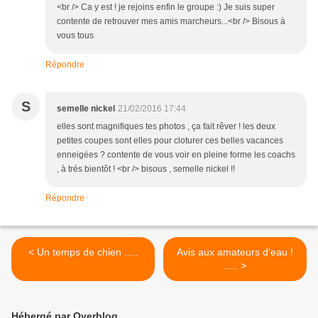
<br /> Ca y est ! je rejoins enfin le groupe :) Je suis super
contente de retrouver mes amis marcheurs...<br /> Bisous à
vous tous
Répondre
S
semelle nickel
21/02/2016 17:44
elles sont magnifiques tes photos , ça fait rêver ! les deux
petites coupes sont elles pour cloturer ces belles vacances
enneigées ? contente de vous voir en pleine forme les coachs
, à trés bientôt ! <br /> bisous , semelle nickel !!
Répondre
< Un temps de chien .....
Avis aux amateurs d'eau !
..... >
Hébergé par Overblog