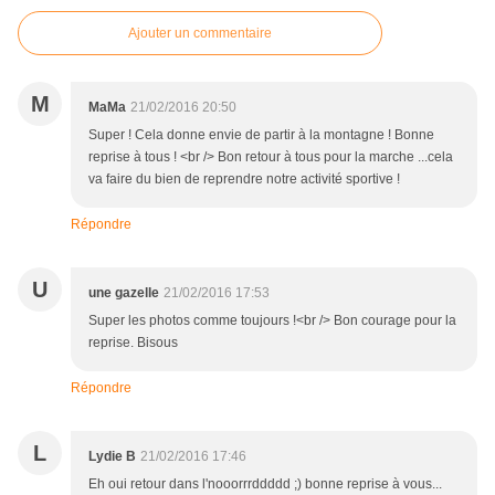
Ajouter un commentaire
M
MaMa
21/02/2016 20:50
Super ! Cela donne envie de partir à la montagne ! Bonne
reprise à tous ! <br /> Bon retour à tous pour la marche ...cela
va faire du bien de reprendre notre activité sportive !
Répondre
U
une gazelle
21/02/2016 17:53
Super les photos comme toujours !<br /> Bon courage pour la
reprise. Bisous
Répondre
L
Lydie B
21/02/2016 17:46
Eh oui retour dans l'nooorrrddddd ;) bonne reprise à vous...