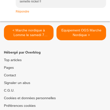
semelle nickel !!
Répondre
< Marche nordique à
Equipement OGS Marche
Lomme le samedi 7
Nordique >
novembre 2015
Hébergé par Overblog
Top articles
Pages
Contact
Signaler un abus
C.G.U.
Cookies et données personnelles
Préférences cookies