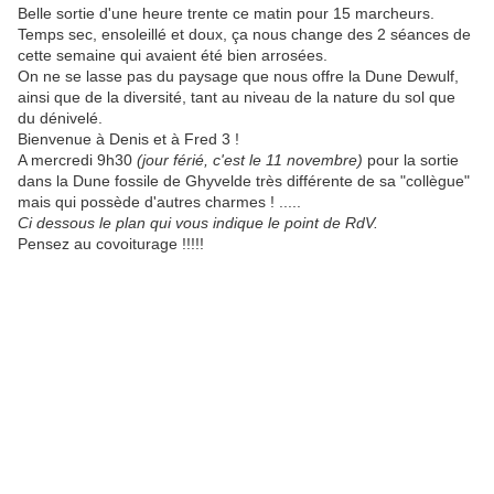
Belle sortie d'une heure trente ce matin pour 15 marcheurs.
Temps sec, ensoleillé et doux, ça nous change des 2 séances de
cette semaine qui avaient été bien arrosées.
On ne se lasse pas du paysage que nous offre la Dune Dewulf,
ainsi que de la diversité, tant au niveau de la nature du sol que
du dénivelé.
Bienvenue à Denis et à Fred 3 !
A mercredi 9h30
(jour férié, c'est le 11 novembre)
pour la sortie
dans la Dune fossile de Ghyvelde très différente de sa "collègue"
mais qui possède d'autres charmes ! .....
Ci dessous le plan qui vous indique le point de RdV.
Pensez au covoiturage !!!!!