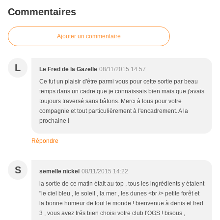
Commentaires
Ajouter un commentaire
L
Le Fred de la Gazelle
08/11/2015 14:57
Ce fut un plaisir d'être parmi vous pour cette sortie par beau
temps dans un cadre que je connaissais bien mais que j'avais
toujours traversé sans bâtons. Merci à tous pour votre
compagnie et tout particulièrement à l'encadrement. A la
prochaine !
Répondre
S
semelle nickel
08/11/2015 14:22
la sortie de ce matin était au top , tous les ingrédients y étaient
"le ciel bleu , le soleil , la mer , les dunes <br /> petite forêt et
la bonne humeur de tout le monde ! bienvenue à denis et fred
3 , vous avez trés bien choisi votre club l'OGS ! bisous ,