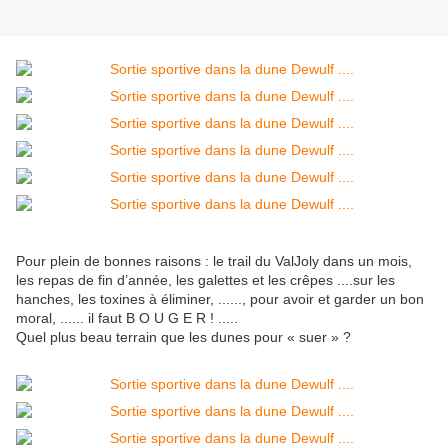
Pour plein de bonnes raisons : le trail du ValJoly dans un mois,
les repas de fin d’année, les galettes et les crêpes ....sur les
hanches, les toxines à éliminer, ......, pour avoir et garder un bon
moral, ...... il faut B O U G E R ! .....
Quel plus beau terrain que les dunes pour « suer » ?