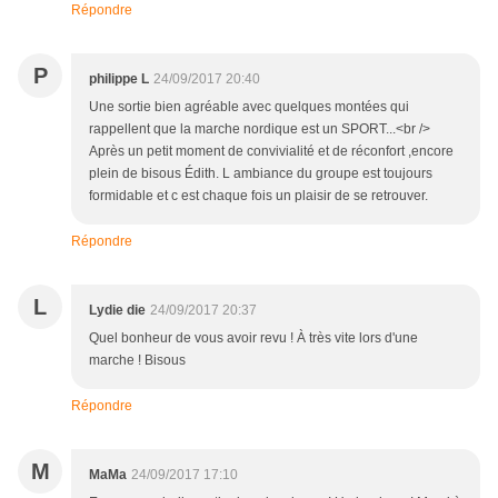
Répondre
P
philippe L
24/09/2017 20:40
Une sortie bien agréable avec quelques montées qui
rappellent que la marche nordique est un SPORT...<br />
Après un petit moment de convivialité et de réconfort ,encore
plein de bisous Édith. L ambiance du groupe est toujours
formidable et c est chaque fois un plaisir de se retrouver.
Répondre
L
Lydie die
24/09/2017 20:37
Quel bonheur de vous avoir revu ! À très vite lors d'une
marche ! Bisous
Répondre
M
MaMa
24/09/2017 17:10