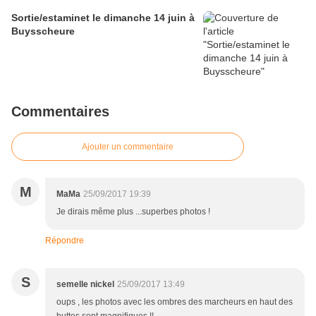
Sortie/estaminet le dimanche 14 juin à
Buysscheure
Commentaires
Ajouter un commentaire
M
MaMa
25/09/2017 19:39
Je dirais même plus ...superbes photos !
Répondre
S
semelle nickel
25/09/2017 13:49
oups , les photos avec les ombres des marcheurs en haut des