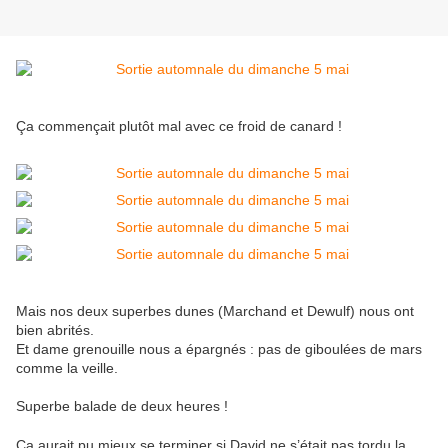
Ça commençait plutôt mal avec ce froid de canard !
Mais nos deux superbes dunes (Marchand et Dewulf) nous ont
bien abrités.
Et dame grenouille nous a épargnés : pas de giboulées de mars
comme la veille.
Superbe balade de deux heures !
Ça aurait pu mieux se terminer si David ne s’était pas tordu la