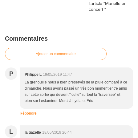
Commentaires
Ajouter un commentaire
P
Philippe L
19/05/2019 11:47
La grenouille nous a bien préservés de la pluie comparé à ce
dimanche. Nous avons passé un très bon moment entre amis
sur cette sortie qui devient " culte" surtout la "traversée" et
bien sur l estaminet. Merci à Lydia et Eric.
Répondre
L
la gazelle
18/05/2019 20:44