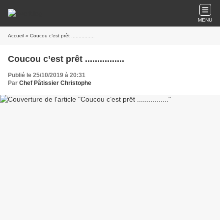
MENU
Accueil
» Coucou c’est prêt ................
Coucou c’est prêt ................
Publié le 25/10/2019 à 20:31
Par
Chef Pâtissier Christophe