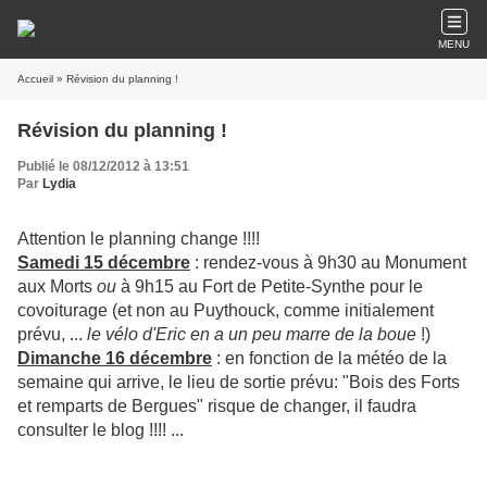
MENU
Accueil
» Révision du planning !
Révision du planning !
Publié le 08/12/2012 à 13:51
Par
Lydia
Attention le planning change !!!!
Samedi 15 décembre
: rendez-vous à 9h30 au Monument
aux Morts
ou
à 9h15 au Fort de Petite-Synthe pour le
covoiturage (et non au Puythouck, comme initialement
prévu, ...
le vélo d'Eric en a un peu marre de la boue
!)
Dimanche 16 décembre
: en fonction de la météo de la
semaine qui arrive, le lieu de sortie prévu: "Bois des Forts
et remparts de Bergues" risque de changer, il faudra
consulter le blog !!!! ...