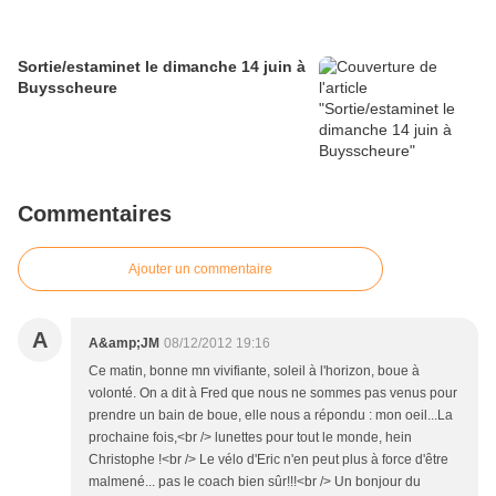
Sortie/estaminet le dimanche 14 juin à
Buysscheure
Commentaires
Ajouter un commentaire
A
A&amp;JM
08/12/2012 19:16
Ce matin, bonne mn vivifiante, soleil à l'horizon, boue à
volonté. On a dit à Fred que nous ne sommes pas venus pour
prendre un bain de boue, elle nous a répondu : mon oeil...La
prochaine fois,<br /> lunettes pour tout le monde, hein
Christophe !<br /> Le vélo d'Eric n'en peut plus à force d'être
malmené... pas le coach bien sûr!!!<br /> Un bonjour du