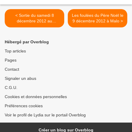
< Sortie du samedi 8
Les foulées du Père Noël le
décembre 2012 au
9 décembre 2012 à Malo >
Puythouck
Hébergé par Overblog
Top articles
Pages
Contact
Signaler un abus
C.G.U.
Cookies et données personnelles
Préférences cookies
Voir le profil de Lydia sur le portail Overblog
Créer un blog sur Overblog