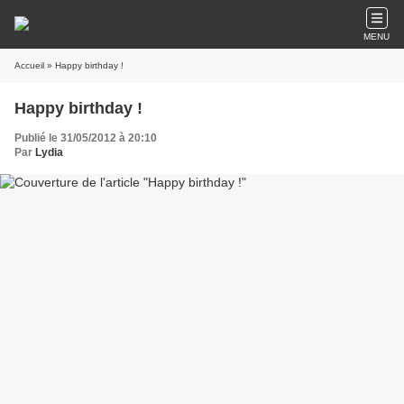
MENU
Accueil
» Happy birthday !
Happy birthday !
Publié le 31/05/2012 à 20:10
Par
Lydia