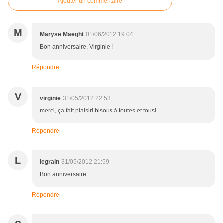
Ajouter un commentaire
M
Maryse Maeght
01/06/2012 19:04
Bon anniversaire, Virginie !
Répondre
V
virginie
31/05/2012 22:53
merci, ça fait plaisir! bisous à toutes et tous!
Répondre
L
legrain
31/05/2012 21:59
Bon anniversaire
Répondre