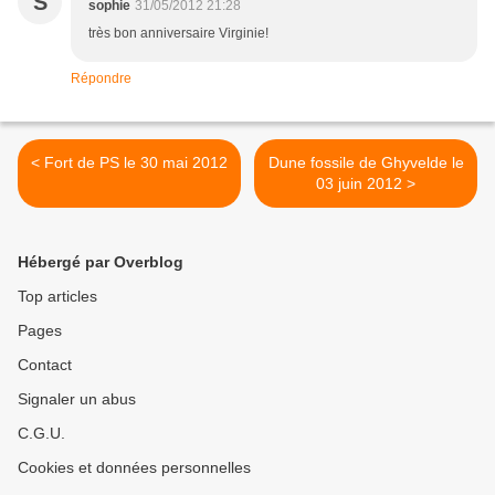
S
sophie
31/05/2012 21:28
très bon anniversaire Virginie!
Répondre
< Fort de PS le 30 mai 2012
Dune fossile de Ghyvelde le
03 juin 2012 >
Hébergé par Overblog
Top articles
Pages
Contact
Signaler un abus
C.G.U.
Cookies et données personnelles