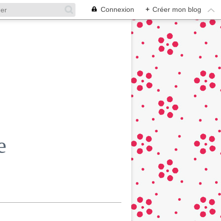
Connexion
+
Créer mon blog
e