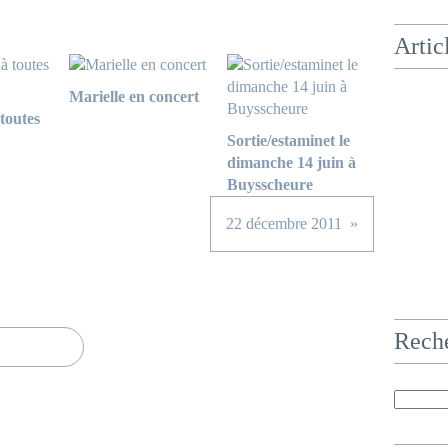
Artic
Marielle en concert
toutes
Sortie/estaminet le
dimanche 14 juin à
Buysscheure
22 décembre 2011
Rech