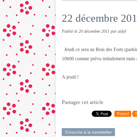
22 décembre 2011
Publié le
20 décembre 2011
par aidyl
Jeudi ce sera au Bois des Forts (parkin
10h00 comme prévu initialement mais 
A jeudi !
Partager cet article
Repost
S'inscrire à la newsletter