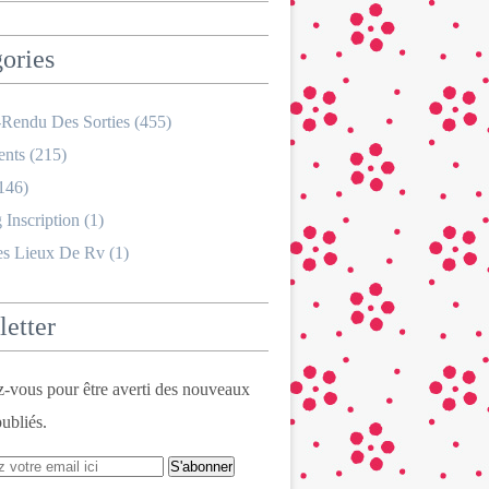
ories
Rendu Des Sorties
(455)
nts
(215)
146)
 Inscription
(1)
es Lieux De Rv
(1)
etter
vous pour être averti des nouveaux
publiés.