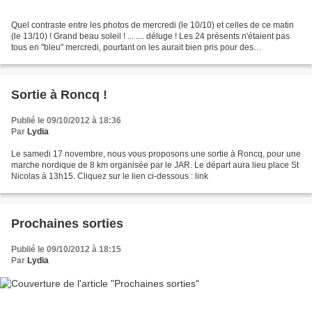
Quel contraste entre les photos de mercredi (le 10/10) et celles de ce matin
(le 13/10) ! Grand beau soleil ! ... .... déluge ! Les 24 présents n'étaient pas
tous en "bleu" mercredi, pourtant on les aurait bien pris pour des
Schtroumpfs, avec leur marche...
Sortie à Roncq !
Publié le 09/10/2012 à 18:36
Par
Lydia
Le samedi 17 novembre, nous vous proposons une sortie à Roncq, pour une
marche nordique de 8 km organisée par le JAR. Le départ aura lieu place St
Nicolas à 13h15. Cliquez sur le lien ci-dessous : link
Prochaines sorties
Publié le 09/10/2012 à 18:15
Par
Lydia