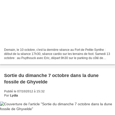
Demain, le 10 octobre, c'est la dernière séance au Fort de Petite-Synthe :
début de la séance 17h30, séance cardio sur les terrains de foot. Samedi 13
octobre : au Puythouck avec Eric, départ 9h30 sur le parking du côté de
l'autoroute (tout au bout de...
Sortie du dimanche 7 octobre dans la dune
fossile de Ghyvelde
Publié le 07/10/2012 à 15:32
Par
Lydia