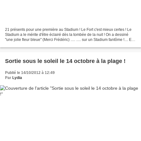
21 présents pour une première au Stadium ! Le Fort c'est mieux certes ! Le
Stadium a le mérite d'être éclairé dès la tombée de la nuit ! On a dessiné
"une jolie fleur bleue" (Merci Frédéric) ..... ..... sur un Stadium fantôme !.... En
tout cas, on n'a...
Sortie sous le soleil le 14 octobre à la plage !
Publié le 14/10/2012 à 12:49
Par
Lydia