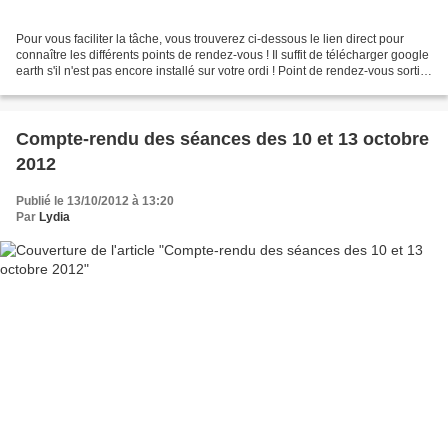
Pour vous faciliter la tâche, vous trouverez ci-dessous le lien direct pour
connaître les différents points de rendez-vous ! Il suffit de télécharger google
earth s'il n'est pas encore installé sur votre ordi ! Point de rendez-vous sortie
MN plage de...
Compte-rendu des séances des 10 et 13 octobre
2012
Publié le 13/10/2012 à 13:20
Par
Lydia