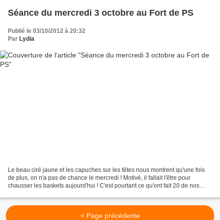
Séance du mercredi 3 octobre au Fort de PS
Publié le 03/10/2012 à 20:32
Par
Lydia
Le beau ciré jaune et les capuches sur les têtes nous montrent qu'une fois
de plus, on n'a pas de chance le mercredi ! Motivé, il fallait l'être pour
chausser les baskets aujourd'hui ! C'est pourtant ce qu'ont fait 20 de nos
marcheurs. Pas d'exercices...
< Page précédente