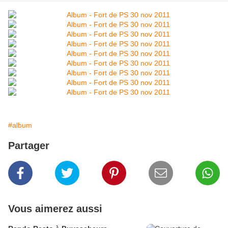
#album
Partager
Vous aimerez aussi