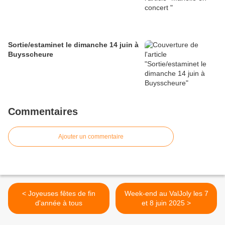
Sortie/estaminet le dimanche 14 juin à
Buysscheure
Commentaires
Ajouter un commentaire
< Joyeuses fêtes de fin
Week-end au ValJoly les 7
d'année à tous
et 8 juin 2025 >