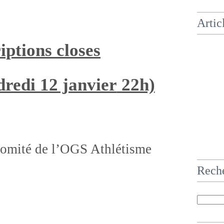
Artic
iptions closes
dredi 12 janvier
22h)
Comité de l’OGS Athlétisme
Rech