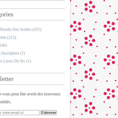
ories
Rendu Des Sorties
(455)
nts
(215)
146)
 Inscription
(1)
es Lieux De Rv
(1)
etter
vous pour être averti des nouveaux
publiés.