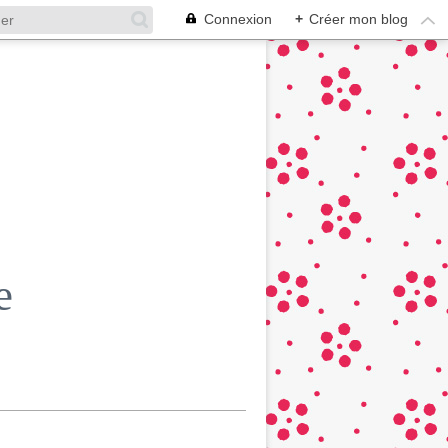
Connexion
+
Créer mon blog
e