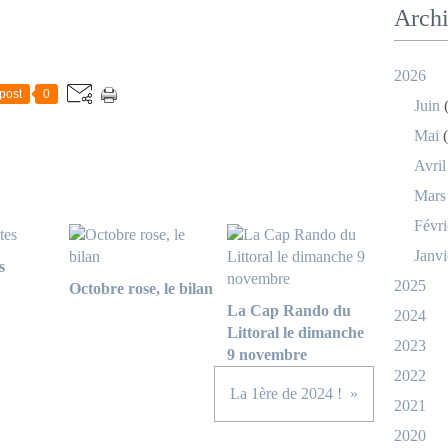
Arch
2026
post
0
Juin
(
Mai
(
Avril
Mars
Févri
Janvi
s
2025
Octobre rose, le bilan
La Cap Rando du
2024
Littoral le dimanche
2023
9 novembre
2022
La 1ère de 2024 !
2021
2020