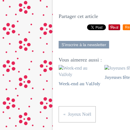
Partager cet article
Re
S'inscrire à la newsletter
Vous aimerez aussi :
Joyeuses fête
Week-end au ValJoly
Joyeux Noël