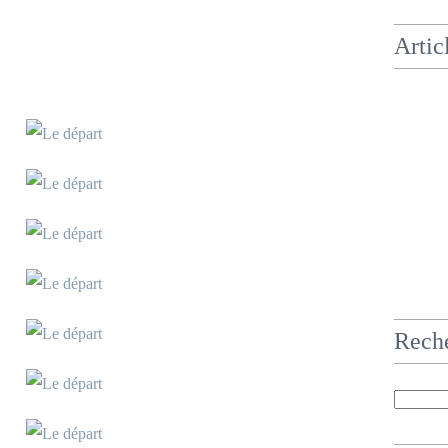
Artic
Rech