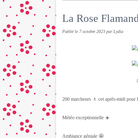
La Rose Flamande
Publié le
7 octobre 2023
par Lydia
200 marcheurs 🚶 cet après-midi pour 
Météo exceptionnelle ☀️
Ambiance géniale 🤩