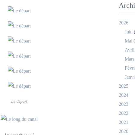
Arch
2026
Juin
(
Mai
(
Avril
Mars
Févri
Janvi
2025
2024
Le départ
2023
2022
2021
2020
Le long du canal