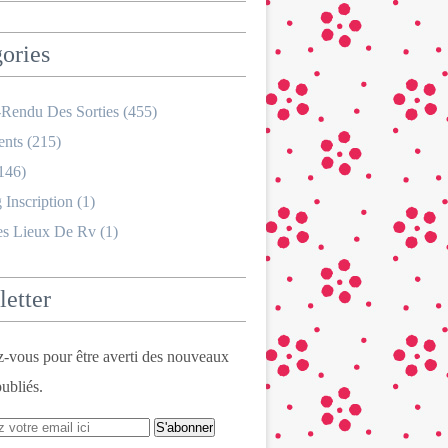
ories
Rendu Des Sorties
(455)
nts
(215)
146)
 Inscription
(1)
es Lieux De Rv
(1)
etter
vous pour être averti des nouveaux
publiés.