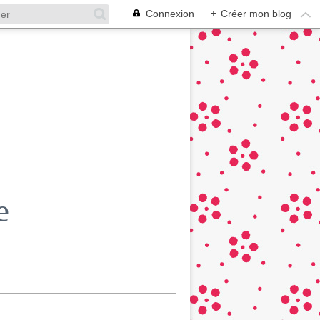
Connexion
+
Créer mon blog
e